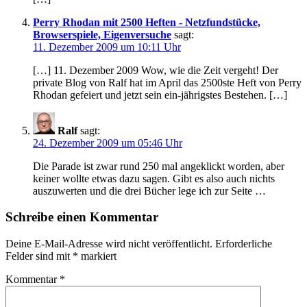
Perry Rhodan mit 2500 Heften - Netzfundstücke,
Browserspiele, Eigenversuche
sagt:
11. Dezember 2009 um 10:11 Uhr
[…] 11. Dezember 2009 Wow, wie die Zeit vergeht! Der
private Blog von Ralf hat im April das 2500ste Heft von Perry
Rhodan gefeiert und jetzt sein ein-jährigstes Bestehen. […]
Ralf
sagt:
24. Dezember 2009 um 05:46 Uhr
Die Parade ist zwar rund 250 mal angeklickt worden, aber
keiner wollte etwas dazu sagen. Gibt es also auch nichts
auszuwerten und die drei Bücher lege ich zur Seite …
Schreibe einen Kommentar
Deine E-Mail-Adresse wird nicht veröffentlicht.
Erforderliche
Felder sind mit
*
markiert
Kommentar
*