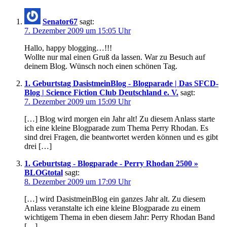
Senator67
sagt:
7. Dezember 2009 um 15:05 Uhr
Hallo, happy blogging…!!!
Wollte nur mal einen Gruß da lassen. War zu Besuch auf
deinem Blog. Wünsch noch einen schönen Tag.
1. Geburtstag DasistmeinBlog - Blogparade | Das SFCD-
Blog | Science Fiction Club Deutschland e. V.
sagt:
7. Dezember 2009 um 15:09 Uhr
[…] Blog wird morgen ein Jahr alt! Zu diesem Anlass starte
ich eine kleine Blogparade zum Thema Perry Rhodan. Es
sind drei Fragen, die beantwortet werden können und es gibt
drei […]
1. Geburtstag - Blogparade - Perry Rhodan 2500 »
BLOGtotal
sagt:
8. Dezember 2009 um 17:09 Uhr
[…] wird DasistmeinBlog ein ganzes Jahr alt. Zu diesem
Anlass veranstalte ich eine kleine Blogparade zu einem
wichtigem Thema in eben diesem Jahr: Perry Rhodan Band
[…]