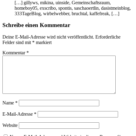
[…] gillyws, mikina, uinside, Gemeinschaftsraum,
homeboy05, exscribo, spontis, saschaoertlin, dasistmeinblog,
333TageBlog, wirbelwebber, bruchtal, kaffefreak, […]
Schreibe einen Kommentar
Deine E-Mail-Adresse wird nicht veröffentlicht.
Erforderliche
Felder sind mit
*
markiert
Kommentar
*
Name
*
E-Mail-Adresse
*
Website