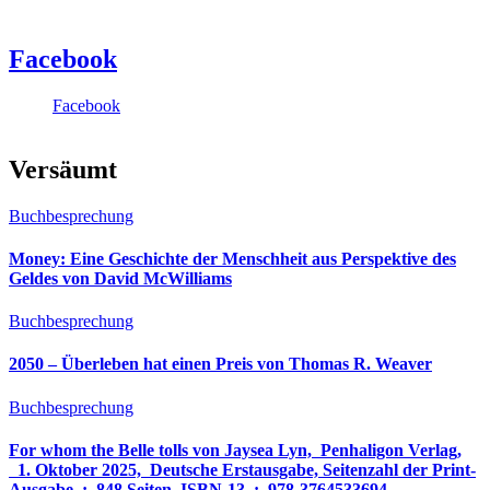
Facebook
Facebook
Versäumt
Buchbesprechung
Money: Eine Geschichte der Menschheit aus Perspektive des
Geldes von David McWilliams
Buchbesprechung
2050 – Überleben hat einen Preis von Thomas R. Weaver
Buchbesprechung
For whom the Belle tolls von Jaysea Lyn, ‎ Penhaligon Verlag,
‎ 1. Oktober 2025, ‎ Deutsche Erstausgabe, Seitenzahl der Print-
Ausgabe ‏ : ‎ 848 Seiten, ISBN-13 ‏ : ‎ 978-3764533694,