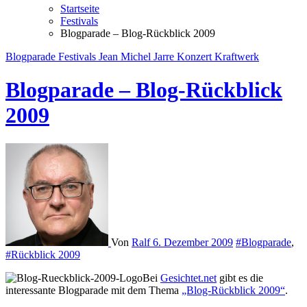
Startseite
Festivals
Blogparade – Blog-Rückblick 2009
Blogparade
Festivals
Jean Michel Jarre
Konzert
Kraftwerk
Blogparade – Blog-Rückblick
2009
Von
Ralf
6. Dezember 2009
#Blogparade
,
#Rückblick 2009
Bei
Gesichtet.net
gibt es die
interessante Blogparade mit dem Thema
„Blog-Rückblick 2009“
.