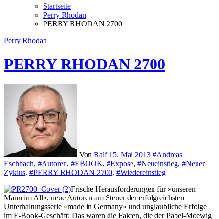
Startseite
Perry Rhodan
PERRY RHODAN 2700
Perry Rhodan
PERRY RHODAN 2700
Von
Ralf
15. Mai 2013
#Andreas
Eschbach
,
#Autoren
,
#EBOOK
,
#Expose
,
#Neueinstieg
,
#Neuer
Zyklus
,
#PERRY RHODAN 2700
,
#Wiedereinstieg
Frische Herausforderungen für »unseren
Mann im All«, neue Autoren am Steuer der erfolgreichsten
Unterhaltungsserie »made in Germany« und unglaubliche Erfolge
im E-Book-Geschäft: Das waren die Fakten, die der Pabel-Moewig