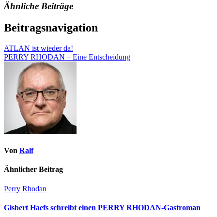
Ähnliche Beiträge
Beitragsnavigation
ATLAN ist wieder da!
PERRY RHODAN – Eine Entscheidung
Von
Ralf
Ähnlicher Beitrag
Perry Rhodan
Gisbert Haefs schreibt einen PERRY RHODAN-Gastroman