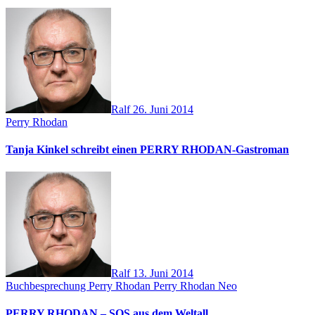
Ralf
26. Juni 2014
Perry Rhodan
Tanja Kinkel schreibt einen PERRY RHODAN-Gastroman
Ralf
13. Juni 2014
Buchbesprechung
Perry Rhodan
Perry Rhodan Neo
PERRY RHODAN – SOS aus dem Weltall