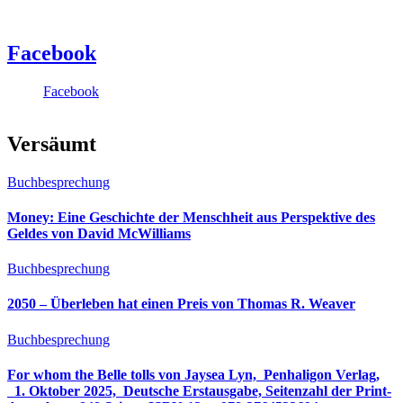
Facebook
Facebook
Versäumt
Buchbesprechung
Money: Eine Geschichte der Menschheit aus Perspektive des
Geldes von David McWilliams
Buchbesprechung
2050 – Überleben hat einen Preis von Thomas R. Weaver
Buchbesprechung
For whom the Belle tolls von Jaysea Lyn, ‎ Penhaligon Verlag,
‎ 1. Oktober 2025, ‎ Deutsche Erstausgabe, Seitenzahl der Print-