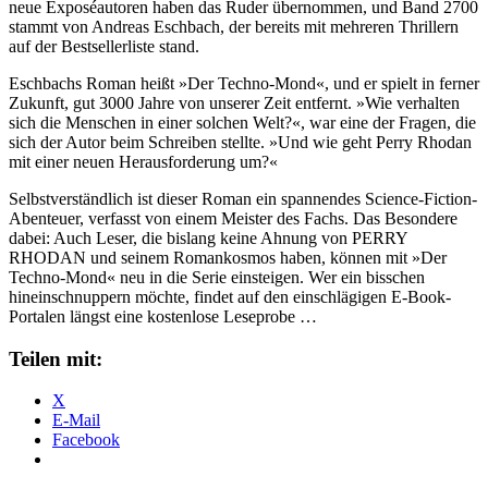
neue Exposéautoren haben das Ruder übernommen, und Band 2700
stammt von Andreas Eschbach, der bereits mit mehreren Thrillern
auf der Bestsellerliste stand.
Eschbachs Roman heißt »Der Techno-Mond«, und er spielt in ferner
Zukunft, gut 3000 Jahre von unserer Zeit entfernt. »Wie verhalten
sich die Menschen in einer solchen Welt?«, war eine der Fragen, die
sich der Autor beim Schreiben stellte. »Und wie geht Perry Rhodan
mit einer neuen Herausforderung um?«
Selbstverständlich ist dieser Roman ein spannendes Science-Fiction-
Abenteuer, verfasst von einem Meister des Fachs. Das Besondere
dabei: Auch Leser, die bislang keine Ahnung von PERRY
RHODAN und seinem Romankosmos haben, können mit »Der
Techno-Mond« neu in die Serie einsteigen. Wer ein bisschen
hineinschnuppern möchte, findet auf den einschlägigen E-Book-
Portalen längst eine kostenlose Leseprobe …
Teilen mit:
X
E-Mail
Facebook