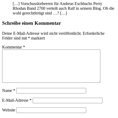
[…] Vorschusslorbeeren für Andreas Eschbachs Perry
Rhodan Band 2700 verteilt auch Ralf in seinem Blog. Ob die
wohl gerechtfertigt sind …? […]
Schreibe einen Kommentar
Deine E-Mail-Adresse wird nicht veröffentlicht.
Erforderliche
Felder sind mit
*
markiert
Kommentar
*
Name
*
E-Mail-Adresse
*
Website