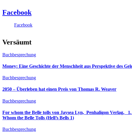
Facebook
Facebook
Versäumt
Buchbesprechung
Money: Eine Geschichte der Menschheit aus Perspektive des Ge
Buchbesprechung
2050 – Überleben hat einen Preis von Thomas R. Weaver
Buchbesprechung
For whom the Belle tolls von Jaysea Lyn, ‎ Penhaligon Verlag, ‎ 1. Oktober 2025, ‎ Deutsche Erstaus
Whom the Belle Tolls (Hell’s Bells 1)
Buchbesprechung