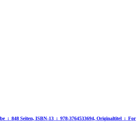
‎ For