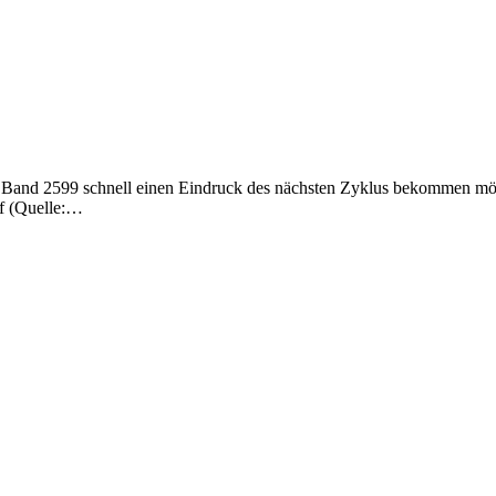
df (Quelle:…