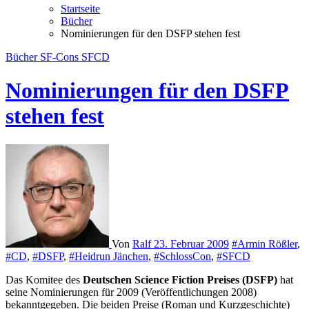
Startseite
Bücher
Nominierungen für den DSFP stehen fest
Bücher
SF-Cons
SFCD
Nominierungen für den DSFP
stehen fest
Von
Ralf
23. Februar 2009
#Armin Rößler
,
#CD
,
#DSFP
,
#Heidrun Jänchen
,
#SchlossCon
,
#SFCD
Das Komitee des
Deutschen Science Fiction Preises (DSFP)
hat
seine Nominierungen für 2009 (Veröffentlichungen 2008)
bekanntgegeben. Die beiden Preise (Roman und Kurzgeschichte)