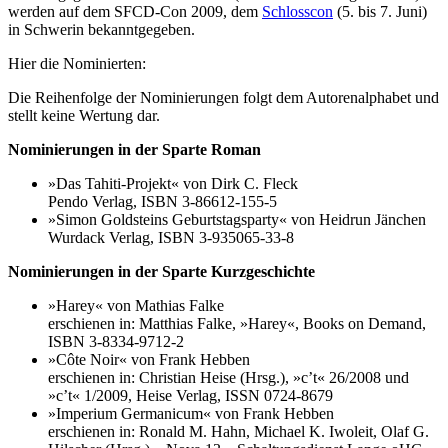
werden auf dem SFCD-Con 2009, dem
Schlosscon
(5. bis 7. Juni)
in Schwerin bekanntgegeben.
Hier die Nominierten:
Die Reihenfolge der Nominierungen folgt dem Autorenalphabet und
stellt keine Wertung dar.
Nominierungen in der Sparte Roman
»Das Tahiti-Projekt« von Dirk C. Fleck
Pendo Verlag, ISBN 3-86612-155-5
»Simon Goldsteins Geburtstagsparty« von Heidrun Jänchen
Wurdack Verlag, ISBN 3-935065-33-8
Nominierungen in der Sparte Kurzgeschichte
»Harey« von Mathias Falke
erschienen in: Matthias Falke, »Harey«, Books on Demand,
ISBN 3-8334-9712-2
»Côte Noir« von Frank Hebben
erschienen in: Christian Heise (Hrsg.), »c’t« 26/2008 und
»c’t« 1/2009, Heise Verlag, ISSN 0724-8679
»Imperium Germanicum« von Frank Hebben
erschienen in: Ronald M. Hahn, Michael K. Iwoleit, Olaf G.