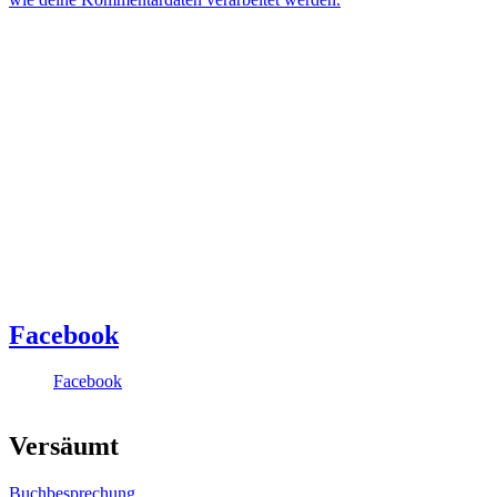
Facebook
Facebook
Versäumt
Buchbesprechung