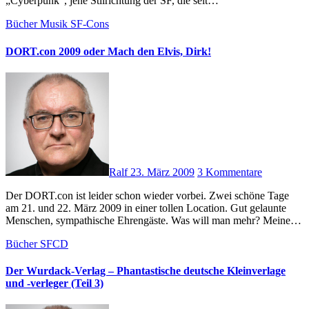
„Cyberpunk“, jene Stilrichtung der SF, die seit…
Bücher
Musik
SF-Cons
DORT.con 2009 oder Mach den Elvis, Dirk!
Ralf
23. März 2009
3 Kommentare
Der DORT.con ist leider schon wieder vorbei. Zwei schöne Tage
am 21. und 22. März 2009 in einer tollen Location. Gut gelaunte
Menschen, sympathische Ehrengäste. Was will man mehr? Meine…
Bücher
SFCD
Der Wurdack-Verlag – Phantastische deutsche Kleinverlage
und -verleger (Teil 3)