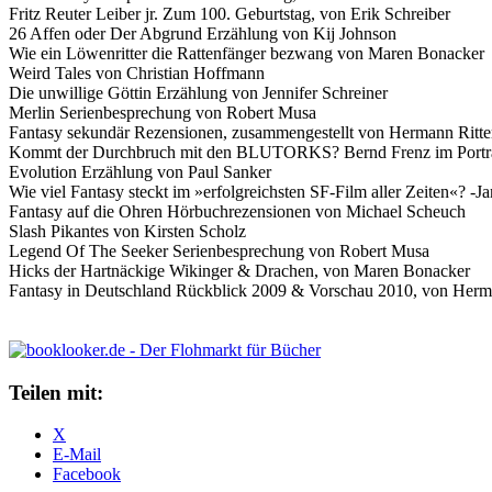
Fritz Reuter Leiber jr. Zum 100. Geburtstag, von Erik Schreiber
26 Affen oder Der Abgrund Erzählung von Kij Johnson
Wie ein Löwenritter die Rattenfänger bezwang von Maren Bonacker
Weird Tales von Christian Hoffmann
Die unwillige Göttin Erzählung von Jennifer Schreiner
Merlin Serienbesprechung von Robert Musa
Fantasy sekundär Rezensionen, zusammengestellt von Hermann Ritte
Kommt der Durchbruch mit den BLUTORKS? Bernd Frenz im Porträt
Evolution Erzählung von Paul Sanker
Wie viel Fantasy steckt im »erfolgreichsten SF-Film aller Zeiten
Fantasy auf die Ohren Hörbuchrezensionen von Michael Scheuch
Slash Pikantes von Kirsten Scholz
Legend Of The Seeker Serienbesprechung von Robert Musa
Hicks der Hartnäckige Wikinger & Drachen, von Maren Bonacker
Fantasy in Deutschland Rückblick 2009 & Vorschau 2010, von Her
Teilen mit:
X
E-Mail
Facebook