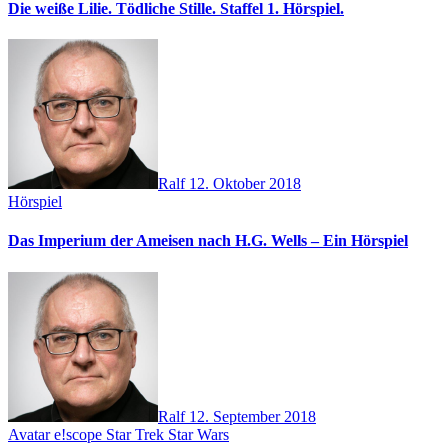
Die weiße Lilie. Tödliche Stille. Staffel 1. Hörspiel.
Ralf
12. Oktober 2018
Hörspiel
Das Imperium der Ameisen nach H.G. Wells – Ein Hörspiel
Ralf
12. September 2018
Avatar
e!scope
Star Trek
Star Wars