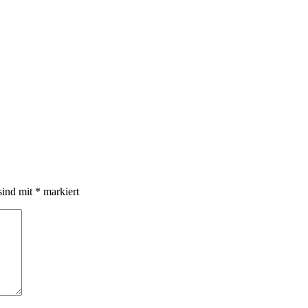
sind mit
*
markiert