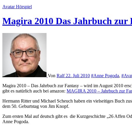
Avatar
Hörspiel
Magira 2010 Das Jahrbuch zur 
Von
Ralf
22. Juli 2010
#Anne Pogoda
,
#Avat
Magira 2010 – Das Jahrbuch zur Fantasy – wird im August 2010 ersc
gibt es natürlich auch bei amazon:
MAGIRA 2010 – Jahrbuch zur Fan
Hermann Ritter und Michael Scheuch haben ein vielseitiges Buch zu
dem 50. Geburtstag von Jim Knopf.
Zum ersten Mal auf deutsch gibt es die Kurzgeschichte „26 Affen O
Anne Pogoda.