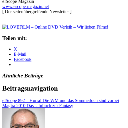
e!Scope-Magazin
www.escope-magazin.net
[ Der serienübergreifende Newsletter ]
Teilen mit:
X
E-Mail
Facebook
Ähnliche Beiträge
Beitragsnavigation
e!Scope 892 – Hurra! Die WM und das Sommerloch sind vorbei
Magira 2010 Das Jahrbuch zur Fantasy