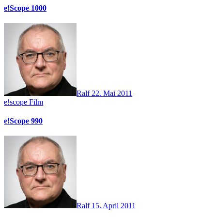
e!Scope 1000
Ralf
22. Mai 2011
e!scope
Film
e!Scope 990
Ralf
15. April 2011