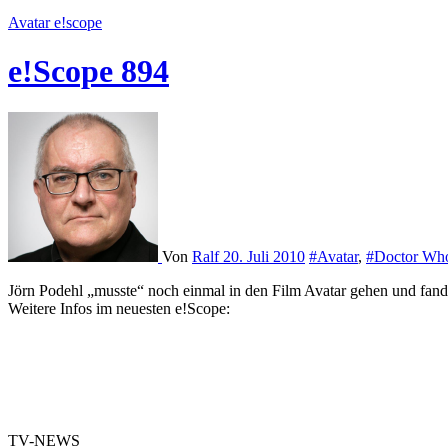
Avatar
e!scope
e!Scope 894
Von
Ralf
20. Juli 2010
#Avatar
,
#Doctor Wh
Jörn Podehl „musste“ noch einmal in den Film Avatar gehen und fan
Weitere Infos im neuesten e!Scope:
TV-NEWS