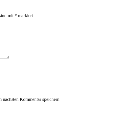
sind mit
*
markiert
n nächsten Kommentar speichern.