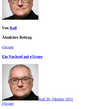
Von
Ralf
Ähnlicher Beitrag
e!scope
Ein Nachruf auf e!Scope
Ralf
26. Oktober 2011
e!scope