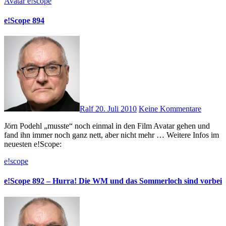
Avatar
e!scope
e!Scope 894
Ralf
20. Juli 2010
Keine Kommentare
Jörn Podehl „musste“ noch einmal in den Film Avatar gehen und
fand ihn immer noch ganz nett, aber nicht mehr … Weitere Infos im
neuesten e!Scope:
e!scope
e!Scope 892 – Hurra! Die WM und das Sommerloch sind vorbei