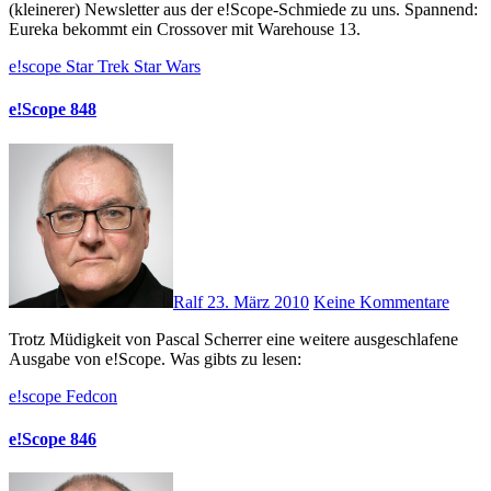
(kleinerer) Newsletter aus der e!Scope-Schmiede zu uns. Spannend:
Eureka bekommt ein Crossover mit Warehouse 13.
e!scope
Star Trek
Star Wars
e!Scope 848
Ralf
23. März 2010
Keine Kommentare
Trotz Müdigkeit von Pascal Scherrer eine weitere ausgeschlafene
Ausgabe von e!Scope. Was gibts zu lesen:
e!scope
Fedcon
e!Scope 846