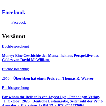
Facebook
Facebook
Versäumt
Buchbesprechung
Money: Eine Geschichte der Menschheit aus Perspektive des
Geldes von David McWilliams
Buchbesprechung
2050 – Überleben hat einen Preis von Thomas R. Weaver
Buchbesprechung
For whom the Belle tolls von Jaysea Lyn, ‎ Penhaligon Verlag,
‎ 1. Oktober 2025, ‎ Deutsche Erstausgabe, Seitenzahl der Print-
Ausgabe ‏ : ‎ 848 Seiten, ISBN-13 ‏ : ‎ 978-3764533694,