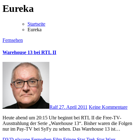
Eureka
Startseite
Eureka
Fernsehen
Warehouse 13 bei RTL II
Ralf
27. April 2011
Keine Kommentare
Heute abend um 20:15 Uhr beginnt bei RTL II die Free-TV-
Ausstrahlung der Serie „Warehouse 13“. Bisher waren die Folgen
nur im Pay-TV bei SyFy zu sehen. Das Warehouse 13 ist…
DVD
e!scope
Fernsehen
Film
Fringe
Star Trek
Star Wars