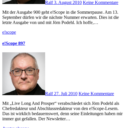
Ralf
3. August 2010
Keine Kommentare
Mit der Ausgabe 900 geht e!Scope in die Sommerpause. Am 13.
September dürfen wir die nächste Nummer erwarten. Dies ist die
letzte Ausgabe von und mit Jörn Podehl. Ich hoffe,…
e!scope
e!Scope 897
Ralf
27. Juli 2010
Keine Kommentare
Mit „Live Long And Prosper“ verabschiedet sich Jörn Podehl als
Chefredakteur und Abschlussredakteur von den e!Scope-Lesern.
Das ist wirklich bedauernswert, denn seine Einleitungen haben mir
immer gut gefallen. Der Newsletter…