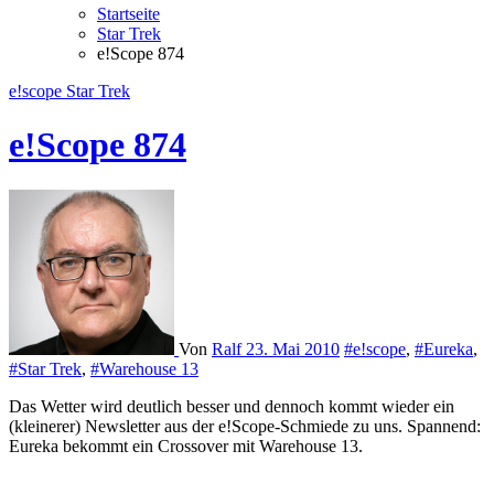
Startseite
Star Trek
e!Scope 874
e!scope
Star Trek
e!Scope 874
Von
Ralf
23. Mai 2010
#e!scope
,
#Eureka
,
#Star Trek
,
#Warehouse 13
Das Wetter wird deutlich besser und dennoch kommt wieder ein
(kleinerer) Newsletter aus der e!Scope-Schmiede zu uns. Spannend:
Eureka bekommt ein Crossover mit Warehouse 13.