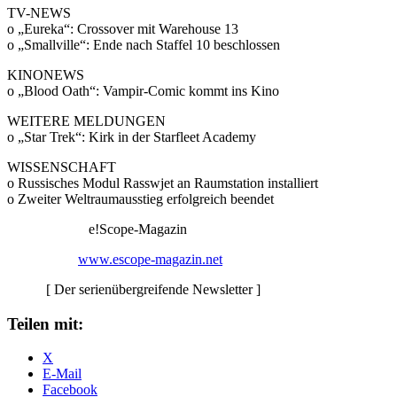
TV-NEWS
o „Eureka“: Crossover mit Warehouse 13
o „Smallville“: Ende nach Staffel 10 beschlossen
KINONEWS
o „Blood Oath“: Vampir-Comic kommt ins Kino
WEITERE MELDUNGEN
o „Star Trek“: Kirk in der Starfleet Academy
WISSENSCHAFT
o Russisches Modul Rasswjet an Raumstation installiert
o Zweiter Weltraumausstieg erfolgreich beendet
e!Scope-Magazin
www.escope-magazin.net
[ Der serienübergreifende Newsletter ]
Teilen mit:
X
E-Mail
Facebook