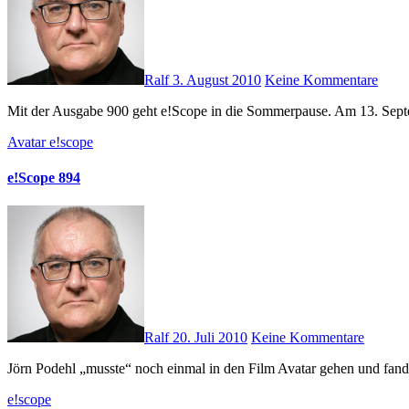
Ralf
3. August 2010
Keine Kommentare
Mit der Ausgabe 900 geht e!Scope in die Sommerpause. Am 13. Sept
Avatar
e!scope
e!Scope 894
Ralf
20. Juli 2010
Keine Kommentare
Jörn Podehl „musste“ noch einmal in den Film Avatar gehen und fand
e!scope