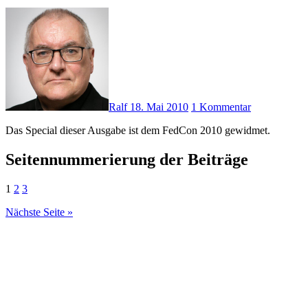
Ralf
18. Mai 2010
1 Kommentar
Das Special dieser Ausgabe ist dem FedCon 2010 gewidmet.
Seitennummerierung der Beiträge
1
2
3
Nächste Seite »