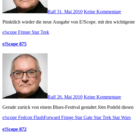
Ralf
31. Mai 2010
Keine Kommentare
Pünktlich wieder die neue Ausgabe von E!Scope. mit den wichtigest
e!scope
Fringe
Star Trek
e!Scope 875
Ralf
26. Mai 2010
Keine Kommentare
Gerade zurück von einem Blues-Festival gestaltet Jörn Podehl diesen
e!scope
Fedcon
FlashForward
Fringe
Star Gate
Star Trek
Star Wars
e!Scope 872