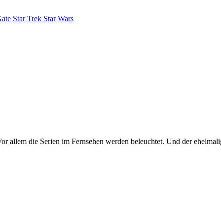
Gate
Star Trek
Star Wars
 Vor allem die Serien im Fernsehen werden beleuchtet. Und der ehelma