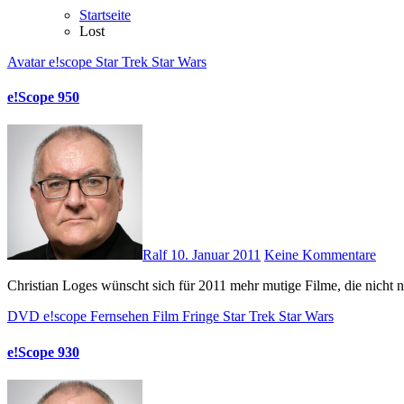
Startseite
Lost
Avatar
e!scope
Star Trek
Star Wars
e!Scope 950
Ralf
10. Januar 2011
Keine Kommentare
Christian Loges wünscht sich für 2011 mehr mutige Filme, die nicht 
DVD
e!scope
Fernsehen
Film
Fringe
Star Trek
Star Wars
e!Scope 930