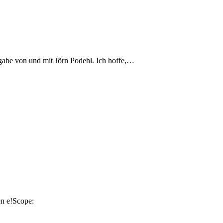
sgabe von und mit Jörn Podehl. Ich hoffe,…
en e!Scope: