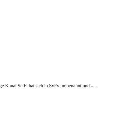
lige Kanal SciFi hat sich in SyFy umbenannt und –…