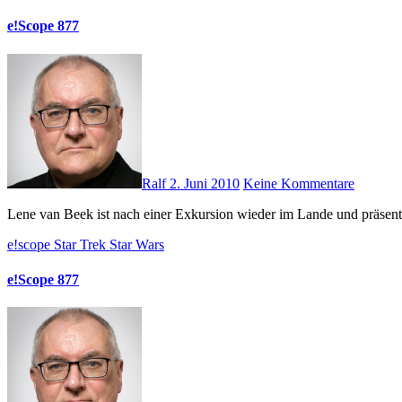
e!Scope 877
Ralf
2. Juni 2010
Keine Kommentare
Lene van Beek ist nach einer Exkursion wieder im Lande und präsent
e!scope
Star Trek
Star Wars
e!Scope 877