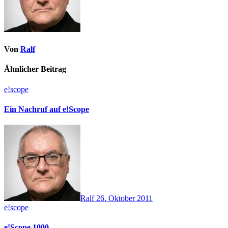
Von
Ralf
Ähnlicher Beitrag
e!scope
Ein Nachruf auf e!Scope
Ralf
26. Oktober 2011
e!scope
e!Scope 1000