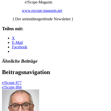
e!Scope-Magazin
www.escope-magazin.net
[ Der serienübergreifende Newsletter ]
Teilen mit:
X
E-Mail
Facebook
Ähnliche Beiträge
Beitragsnavigation
e!Scope 877
e!Scope 884