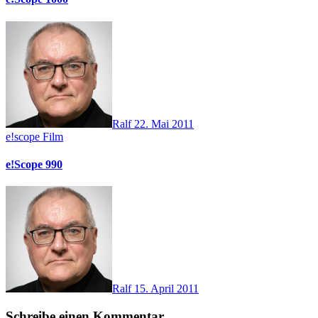
Ralf
22. Mai 2011
e!scope
Film
e!Scope 990
Ralf
15. April 2011
Schreibe einen Kommentar