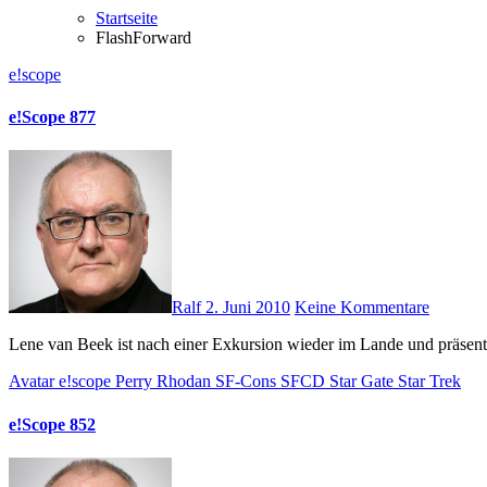
Startseite
FlashForward
e!scope
e!Scope 877
Ralf
2. Juni 2010
Keine Kommentare
Lene van Beek ist nach einer Exkursion wieder im Lande und präsent
Avatar
e!scope
Perry Rhodan
SF-Cons
SFCD
Star Gate
Star Trek
e!Scope 852