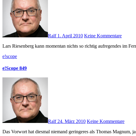
Ralf
1. April 2010
Keine Kommentare
Lars Riesenberg kann momentan nichts so richtig aufregendes im Fern
e!scope
e!Scope 849
Ralf
24. März 2010
Keine Kommentare
Das Vorwort hat diesmal niemand geringeres als Thomas Magnum, ja