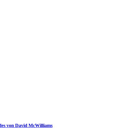
ldes von David McWilliams