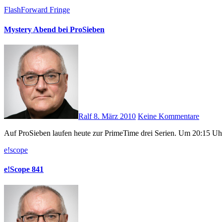
FlashForward
Fringe
Mystery Abend bei ProSieben
Ralf
8. März 2010
Keine Kommentare
Auf ProSieben laufen heute zur PrimeTime drei Serien. Um 20:15 Uhr s
e!scope
e!Scope 841