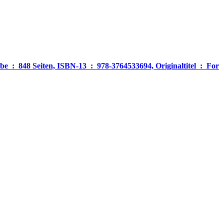
‎ For