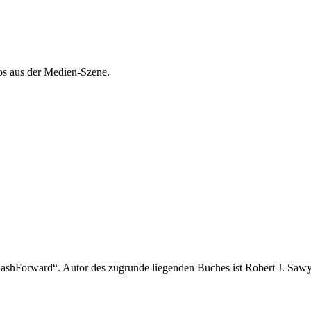
fos aus der Medien-Szene.
lashForward“. Autor des zugrunde liegenden Buches ist Robert J. Sawye