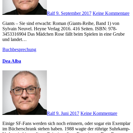
Ralf
9. September 2017
Keine Kommentare
Giants – Sie sind erwacht: Roman (Giants-Reihe, Band 1) von
Sylvain Neuvel. Heyne Verlag 2016. 416 Seiten. ISBN: 978-
3453316904 Das Mädchen Rose fällt beim Spielen in eine Grube
und landet…
Buchbesprechung
Dea Alba
Ralf
9. Juni 2017
Keine Kommentare
Einige SF-Fans werden sich noch erinnern, oder sogar ein Exemplar
im Bücherschrank stehen haben. 1988 wagte der rührige Suhrkamp-