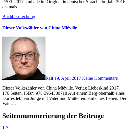
DSFP 2017 sind alle im Original in deutscher Sprache im Jahr 2016
erstmals…
Buchbesprechung
Dieser Volkszähler von China Miéville
Ralf
19. April 2017
Keine Kommentare
Dieser Volkszähler von China Miéville. Verlag Liebeskind 2017.
176 Seiten. ISBN 978-3954380718 Auf einem Berg oberhalb eines
Dorfes lebt ein Junge mit Vater und Mutter ein einfaches Leben. Der
Vater…
Seitennummerierung der Beiträge
1
2