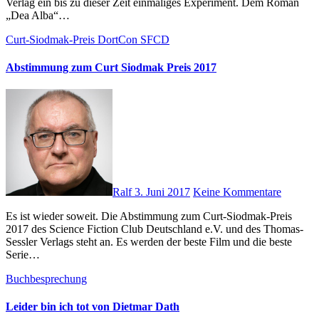
Verlag ein bis zu dieser Zeit einmaliges Experiment. Dem Roman
„Dea Alba“…
Curt-Siodmak-Preis
DortCon
SFCD
Abstimmung zum Curt Siodmak Preis 2017
Ralf
3. Juni 2017
Keine Kommentare
Es ist wieder soweit. Die Abstimmung zum Curt-Siodmak-Preis
2017 des Science Fiction Club Deutschland e.V. und des Thomas-
Sessler Verlags steht an. Es werden der beste Film und die beste
Serie…
Buchbesprechung
Leider bin ich tot von Dietmar Dath