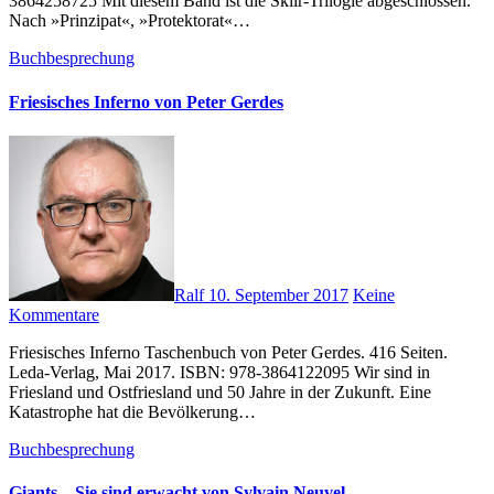
3864258725 Mit diesem Band ist die Skiir-Trilogie abgeschlossen.
Nach »Prinzipat«, »Protektorat«…
Buchbesprechung
Friesisches Inferno von Peter Gerdes
Ralf
10. September 2017
Keine
Kommentare
Friesisches Inferno Taschenbuch von Peter Gerdes. 416 Seiten.
Leda-Verlag, Mai 2017. ISBN: 978-3864122095 Wir sind in
Friesland und Ostfriesland und 50 Jahre in der Zukunft. Eine
Katastrophe hat die Bevölkerung…
Buchbesprechung
Giants – Sie sind erwacht von Sylvain Neuvel