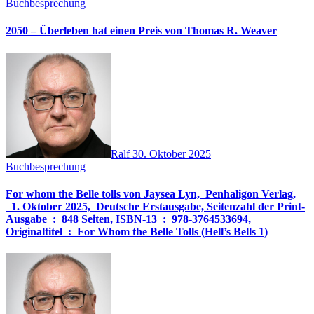
Buchbesprechung
2050 – Überleben hat einen Preis von Thomas R. Weaver
Ralf
30. Oktober 2025
Buchbesprechung
For whom the Belle tolls von Jaysea Lyn, ‎ Penhaligon Verlag,
‎ 1. Oktober 2025, ‎ Deutsche Erstausgabe, Seitenzahl der Print-
Ausgabe ‏ : ‎ 848 Seiten, ISBN-13 ‏ : ‎ 978-3764533694,
Originaltitel ‏ : ‎ For Whom the Belle Tolls (Hell’s Bells 1)