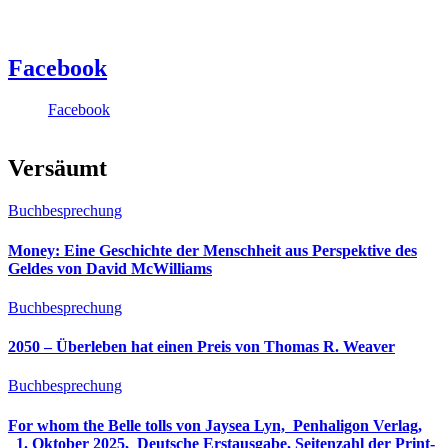
Facebook
Facebook
Versäumt
Buchbesprechung
Money: Eine Geschichte der Menschheit aus Perspektive des
Geldes von David McWilliams
Buchbesprechung
2050 – Überleben hat einen Preis von Thomas R. Weaver
Buchbesprechung
For whom the Belle tolls von Jaysea Lyn, ‎ Penhaligon Verlag,
‎ 1. Oktober 2025, ‎ Deutsche Erstausgabe, Seitenzahl der Print-