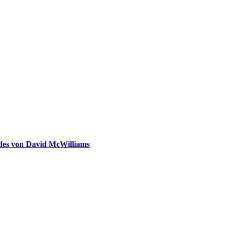
ldes von David McWilliams