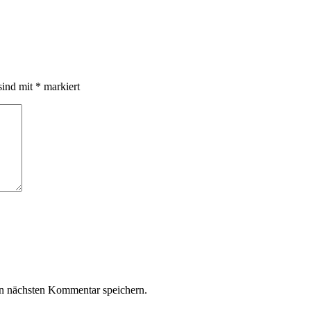
sind mit
*
markiert
n nächsten Kommentar speichern.