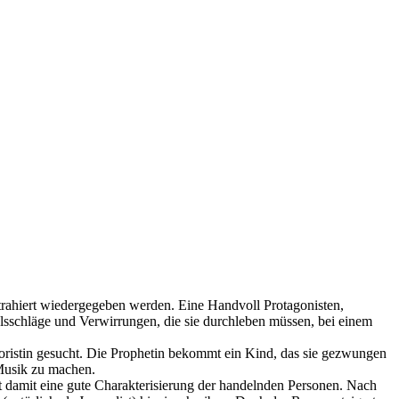
xtrahiert wiedergegeben werden. Eine Handvoll Protagonisten,
alsschläge und Verwirrungen, die sie durchleben müssen, bei einem
oristin gesucht. Die Prophetin bekommt ein Kind, das sie gezwungen
Musik zu machen.
gt damit eine gute Charakterisierung der handelnden Personen. Nach