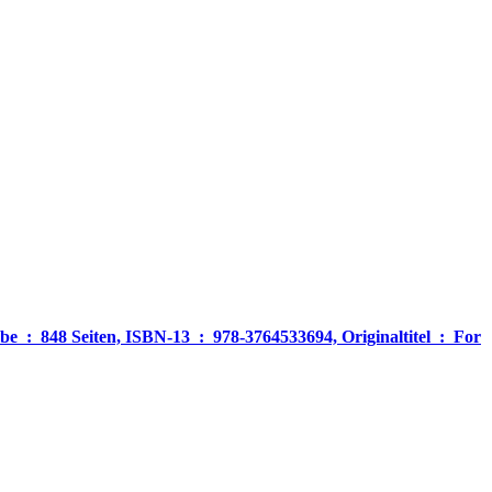
‎ For