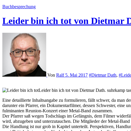
Buchbesprechung
Leider bin ich tot von Dietmar 
Von
Ralf
5. Mai 2017
#Dietmar Dath
,
#Leide
Leider bin ich tot von Dietmar Dath. suhrkamp 
Eine detaillierte Inhaltsangabe zu formulieren, fällt schwer, da man
darunter ein Pfarrer, ein Dokumentarfilmer, dessen Schwester, eine u
fulminanten Reunion-Konzert einer Metal-Band zusammen.
Der Pfarrer saß wegen Todschlags im Gefängnis, dem Filmer widerfäh
wird, abzugeben und unterzutauchen. Die Mitglieder der Metal-Band
Die Handlung ist nur grob in Kapitel unterteilt. Perspektiven, Handl