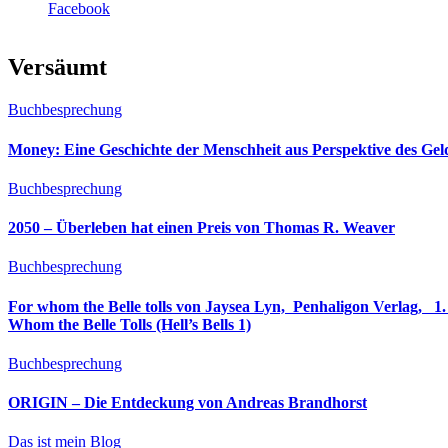
Facebook
Versäumt
Buchbesprechung
Money: Eine Geschichte der Menschheit aus Perspektive des Ge
Buchbesprechung
2050 – Überleben hat einen Preis von Thomas R. Weaver
Buchbesprechung
For whom the Belle tolls von Jaysea Lyn, ‎ Penhaligon Verlag, ‎ 1. Oktober 2025, ‎ Deutsche Erstaus
Whom the Belle Tolls (Hell’s Bells 1)
Buchbesprechung
ORIGIN – Die Entdeckung von Andreas Brandhorst
Das ist mein Blog