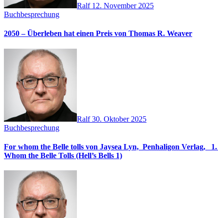
Ralf
12. November 2025
Buchbesprechung
2050 – Überleben hat einen Preis von Thomas R. Weaver
Ralf
30. Oktober 2025
Buchbesprechung
For whom the Belle tolls von Jaysea Lyn, ‎ Penhaligon Verlag, ‎ 1. Oktober 2025, ‎ Deutsche Erstaus
Whom the Belle Tolls (Hell’s Bells 1)