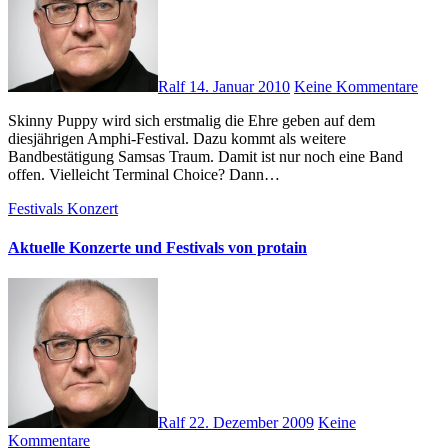
Ralf
14. Januar 2010
Keine Kommentare
Skinny Puppy wird sich erstmalig die Ehre geben auf dem
diesjährigen Amphi-Festival. Dazu kommt als weitere
Bandbestätigung Samsas Traum. Damit ist nur noch eine Band
offen. Vielleicht Terminal Choice? Dann…
Festivals
Konzert
Aktuelle Konzerte und Festivals von protain
Ralf
22. Dezember 2009
Keine
Kommentare