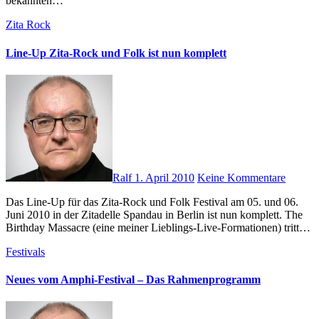
bekannten…
Zita Rock
Line-Up Zita-Rock und Folk ist nun komplett
Ralf
1. April 2010
Keine Kommentare
Das Line-Up für das Zita-Rock und Folk Festival am 05. und 06.
Juni 2010 in der Zitadelle Spandau in Berlin ist nun komplett. The
Birthday Massacre (eine meiner Lieblings-Live-Formationen) tritt…
Festivals
Neues vom Amphi-Festival – Das Rahmenprogramm