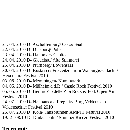
21. 04. 2010 D- Aschaffenburg/ Colos-Saal
22. 04. 2010 D- Duisburg/ Pulp
23. 04. 2010 D- Hannover/ Capitol
24. 04. 2010 D- Glauchau/ Alte Spinnerei
25. 04. 2010 D- Nürnberg/ Löwensaal
30. 04. 2010 D- Bostalsee/ Freizeitzentrum Walpurgisschlacht /
Hexentanz Festival 2010
03. 06. 2010 D- Memmingen/ Kaminwerk
04. 06. 2010 D- Mülheim a.d.R./ Castle Rock Festival 2010
05. 06. 2010 D- Berlin/ Zitadelle Zita Rock & Folk Open Air
Festival 2010
24. 07. 2010 D- Neuhaus a.d.Pregnitz/ Burg Veldenstein _
Veldensteiner Festival 2010
25. 07. 2010 D- Köln/ Tanzbrunnen AMPHI Festival 2010
19.-21.08.10 D- Dinkelsbühl / Summer Breeze Festival 2010
Teilen mit: