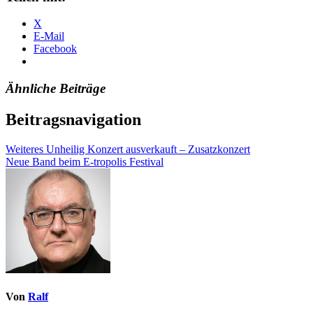
X
E-Mail
Facebook
Ähnliche Beiträge
Beitragsnavigation
Weiteres Unheilig Konzert ausverkauft – Zusatzkonzert
Neue Band beim E-tropolis Festival
Von
Ralf