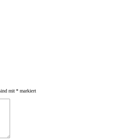
sind mit
*
markiert