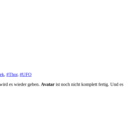
rek
,
#Thor
,
#UFO
wird es wieder geben.
Avatar
ist noch nicht komplett fertig. Und es