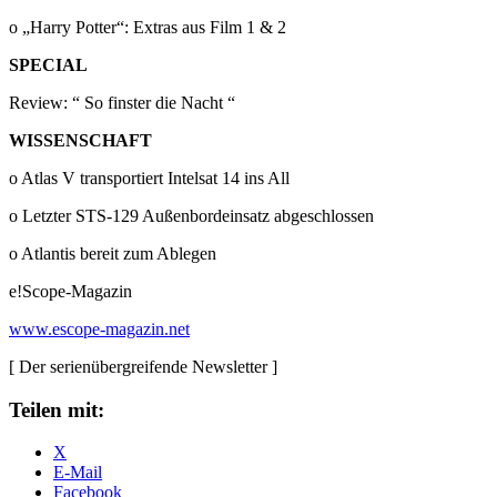
o „Harry Potter“: Extras aus Film 1 & 2
SPECIAL
Review: “ So finster die Nacht “
WISSENSCHAFT
o Atlas V transportiert Intelsat 14 ins All
o Letzter STS-129 Außenbordeinsatz abgeschlossen
o Atlantis bereit zum Ablegen
e!Scope-Magazin
www.escope-magazin.net
[ Der serienübergreifende Newsletter ]
Teilen mit:
X
E-Mail
Facebook