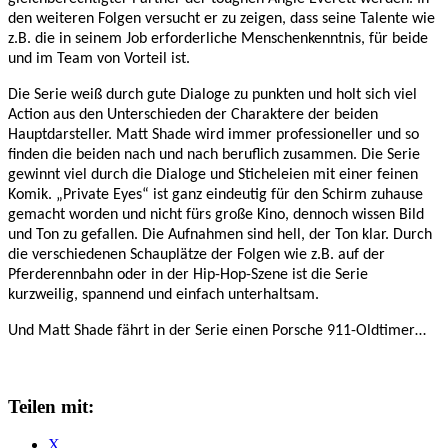
den weiteren Folgen versucht er zu zeigen, dass seine Talente wie
z.B. die in seinem Job erforderliche Menschenkenntnis, für beide
und im Team von Vorteil ist.
Die Serie weiß durch gute Dialoge zu punkten und holt sich viel
Action aus den Unterschieden der Charaktere der beiden
Hauptdarsteller. Matt Shade wird immer professioneller und so
finden die beiden nach und nach beruflich zusammen. Die Serie
gewinnt viel durch die Dialoge und Sticheleien mit einer feinen
Komik. „Private Eyes“ ist ganz eindeutig für den Schirm zuhause
gemacht worden und nicht fürs große Kino, dennoch wissen Bild
und Ton zu gefallen. Die Aufnahmen sind hell, der Ton klar. Durch
die verschiedenen Schauplätze der Folgen wie z.B. auf der
Pferderennbahn oder in der Hip-Hop-Szene ist die Serie
kurzweilig, spannend und einfach unterhaltsam.
Und Matt Shade fährt in der Serie einen Porsche 911-Oldtimer…
Teilen mit:
X