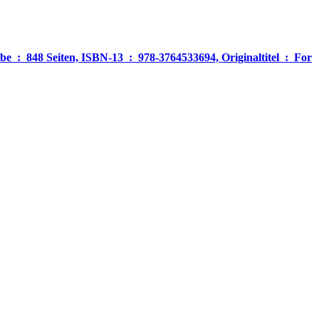
‎ For