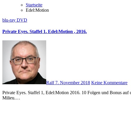
Startseite
Edel:Motion
blu-ray
DVD
Private Eyes. Staffel 1. Edel:Motion , 2016.
Ralf
7. November 2018
Keine Kommentare
Private Eyes. Staffel 1, Edel:Motion 2016. 10 Folgen und Bonus auf drei DVDs. Laufzeit 421 Minuten und 23 Minuten Bonus. Sprachen Deutsch und Englisch. Private Eyes spielt zunächst im Eishockey-
Milieu.…