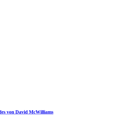
ldes von David McWilliams