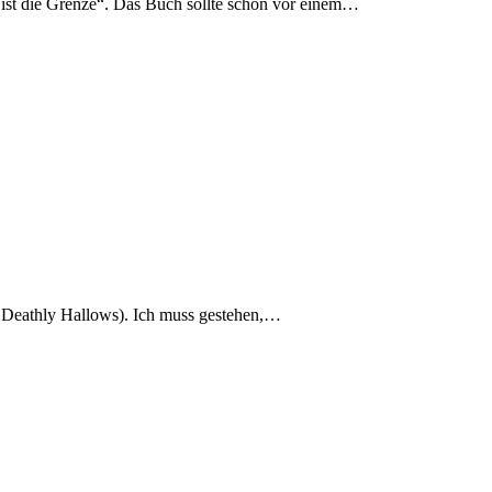
ist die Grenze“. Das Buch sollte schon vor einem…
the Deathly Hallows). Ich muss gestehen,…