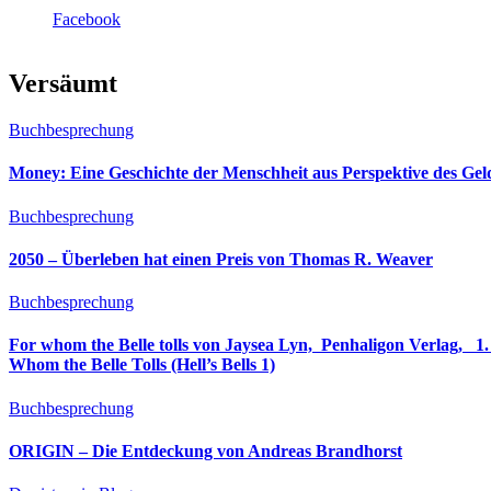
Facebook
Versäumt
Buchbesprechung
Money: Eine Geschichte der Menschheit aus Perspektive des Ge
Buchbesprechung
2050 – Überleben hat einen Preis von Thomas R. Weaver
Buchbesprechung
For whom the Belle tolls von Jaysea Lyn, ‎ Penhaligon Verlag, ‎ 1. Oktober 2025, ‎ Deutsche Erstaus
Whom the Belle Tolls (Hell’s Bells 1)
Buchbesprechung
ORIGIN – Die Entdeckung von Andreas Brandhorst