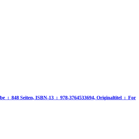
‎ For