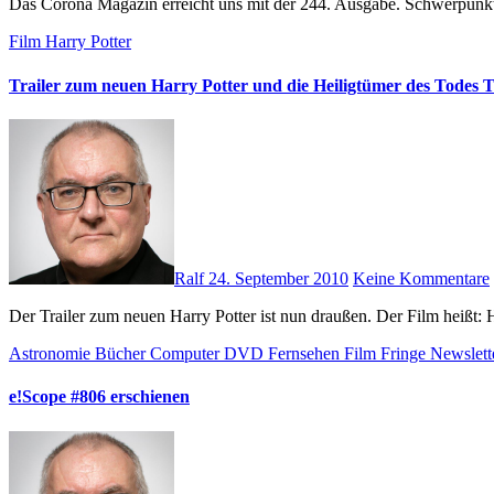
Das Corona Magazin erreicht uns mit der 244. Ausgabe. Schwerpunk
Film
Harry Potter
Trailer zum neuen Harry Potter und die Heiligtümer des Todes Te
Ralf
24. September 2010
Keine Kommentare
Der Trailer zum neuen Harry Potter ist nun draußen. Der Film heißt
Astronomie
Bücher
Computer
DVD
Fernsehen
Film
Fringe
Newslett
e!Scope #806 erschienen