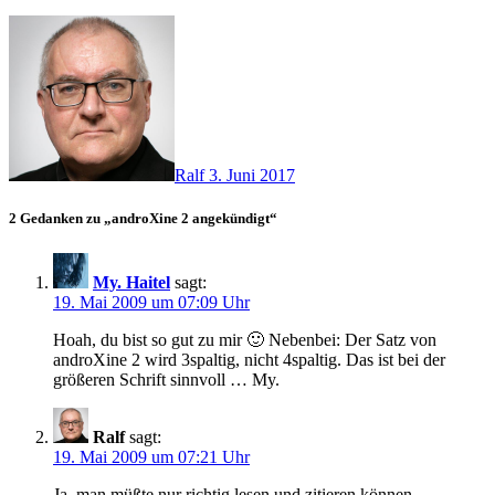
Ralf
3. Juni 2017
2 Gedanken zu „androXine 2 angekündigt“
My. Haitel
sagt:
19. Mai 2009 um 07:09 Uhr
Hoah, du bist so gut zu mir 🙂 Nebenbei: Der Satz von
androXine 2 wird 3spaltig, nicht 4spaltig. Das ist bei der
größeren Schrift sinnvoll … My.
Ralf
sagt:
19. Mai 2009 um 07:21 Uhr
Ja, man müßte nur richtig lesen und zitieren können …