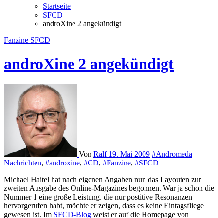
Startseite
SFCD
androXine 2 angekündigt
Fanzine
SFCD
androXine 2 angekündigt
Von
Ralf
19. Mai 2009
#Andromeda
Nachrichten
,
#androxine
,
#CD
,
#Fanzine
,
#SFCD
Michael Haitel hat nach eigenen Angaben nun das Layouten zur
zweiten Ausgabe des Online-Magazines begonnen. War ja schon die
Nummer 1 eine große Leistung, die nur postitive Resonanzen
hervorgerufen habt, möchte er zeigen, dass es keine Eintagsfliege
gewesen ist. Im
SFCD-Blog
weist er auf die Homepage von