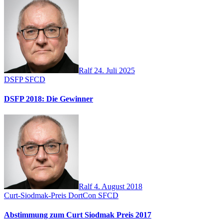
Ralf
24. Juli 2025
DSFP
SFCD
DSFP 2018: Die Gewinner
Ralf
4. August 2018
Curt-Siodmak-Preis
DortCon
SFCD
Abstimmung zum Curt Siodmak Preis 2017