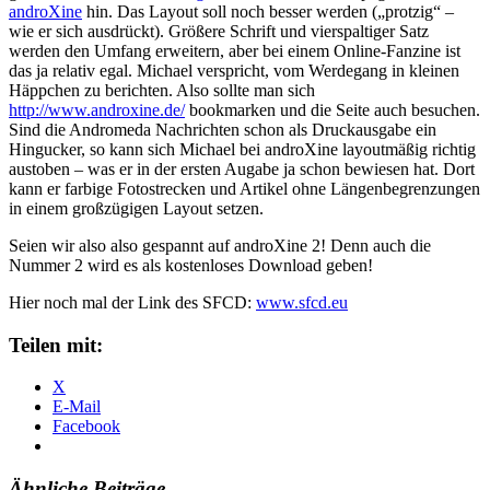
androXine
hin. Das Layout soll noch besser werden („protzig“ –
wie er sich ausdrückt). Größere Schrift und vierspaltiger Satz
werden den Umfang erweitern, aber bei einem Online-Fanzine ist
das ja relativ egal. Michael verspricht, vom Werdegang in kleinen
Häppchen zu berichten. Also sollte man sich
http://www.androxine.de/
bookmarken und die Seite auch besuchen.
Sind die Andromeda Nachrichten schon als Druckausgabe ein
Hingucker, so kann sich Michael bei androXine layoutmäßig richtig
austoben – was er in der ersten Augabe ja schon bewiesen hat. Dort
kann er farbige Fotostrecken und Artikel ohne Längenbegrenzungen
in einem großzügigen Layout setzen.
Seien wir also also gespannt auf androXine 2! Denn auch die
Nummer 2 wird es als kostenloses Download geben!
Hier noch mal der Link des SFCD:
www.sfcd.eu
Teilen mit:
X
E-Mail
Facebook
Ähnliche Beiträge