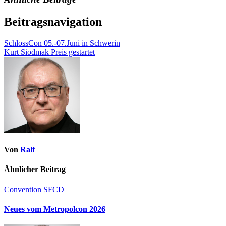
Beitragsnavigation
SchlossCon 05.-07.Juni in Schwerin
Kurt Siodmak Preis gestartet
Von
Ralf
Ähnlicher Beitrag
Convention
SFCD
Neues vom Metropolcon 2026