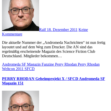
Ralf
18. Dezember 2011
Keine
Kommentare
Die aktuelle Nummer der „Andromeda Nachrichten“ ist nun fertig
layoutet und auf dem Weg zum Drucker. Die AN sind das
regelmäßig erscheinende Magazin des Science Fiction Club
Deutschland. Mitglieder bekommen…
Andromeda SF Magazin
Fanzine
Perry Rhodan
Perry Rhodan
Weltcon 2011
SFCD
PERRY RHODAN Geheimprojekt X / SFCD Andromeda SF
Magazin 151