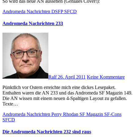
So wird das neue AN aussehen (Geniales Cover!):
Andromeda Nachrichten
DSFP
SFCD
Andromeda Nachrichten 233
Ralf
26. April 2011
Keine Kommentare
Pünktlich vor Ostern erreichte mich eine dickes Lesepaket.
Enthalten waren die AN 233 und das Andromeda SF Magazin 149.
Die AN wissen mit einem neuen 4-Spaltigen Layout zu gefallen.
Texte…
Andromeda Nachrichten
Perry Rhodan
SF Magazin
SF-Cons
SFCD
Die Andromeda Nachrichten 232 sind raus