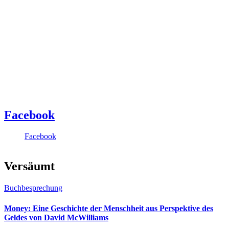
Facebook
Facebook
Versäumt
Buchbesprechung
Money: Eine Geschichte der Menschheit aus Perspektive des
Geldes von David McWilliams