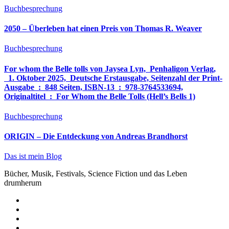
Buchbesprechung
2050 – Überleben hat einen Preis von Thomas R. Weaver
Buchbesprechung
For whom the Belle tolls von Jaysea Lyn, ‎ Penhaligon Verlag,
‎ 1. Oktober 2025, ‎ Deutsche Erstausgabe, Seitenzahl der Print-
Ausgabe ‏ : ‎ 848 Seiten, ISBN-13 ‏ : ‎ 978-3764533694,
Originaltitel ‏ : ‎ For Whom the Belle Tolls (Hell’s Bells 1)
Buchbesprechung
ORIGIN – Die Entdeckung von Andreas Brandhorst
Das ist mein Blog
Bücher, Musik, Festivals, Science Fiction und das Leben
drumherum