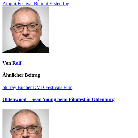
Amphi-Festival Bericht Erster Tag
Von
Ralf
Ähnlicher Beitrag
blu-ray
Bücher
DVD
Festivals
Film
Oldenwood – Sean Young beim Filmfest in Oldenburg