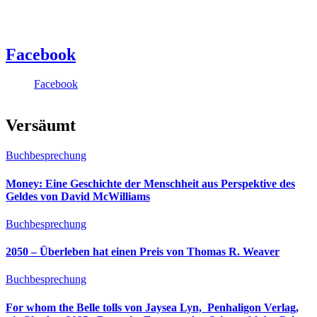
Facebook
Facebook
Versäumt
Buchbesprechung
Money: Eine Geschichte der Menschheit aus Perspektive des
Geldes von David McWilliams
Buchbesprechung
2050 – Überleben hat einen Preis von Thomas R. Weaver
Buchbesprechung
For whom the Belle tolls von Jaysea Lyn, ‎ Penhaligon Verlag,