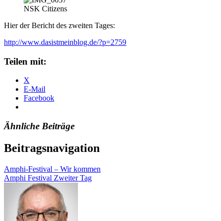
NSK Citizens
Hier der Bericht des zweiten Tages:
http://www.dasistmeinblog.de/?p=2759
Teilen mit:
X
E-Mail
Facebook
Ähnliche Beiträge
Beitragsnavigation
Amphi-Festival – Wir kommen
Amphi Festival Zweiter Tag