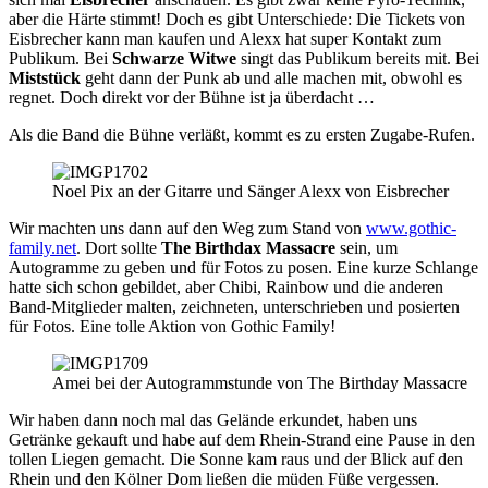
aber die Härte stimmt! Doch es gibt Unterschiede: Die Tickets von
Eisbrecher kann man kaufen und Alexx hat super Kontakt zum
Publikum. Bei
Schwarze Witwe
singt das Publikum bereits mit. Bei
Miststück
geht dann der Punk ab und alle machen mit, obwohl es
regnet. Doch direkt vor der Bühne ist ja überdacht …
Als die Band die Bühne verläßt, kommt es zu ersten Zugabe-Rufen.
Noel Pix an der Gitarre und Sänger Alexx von Eisbrecher
Wir machten uns dann auf den Weg zum Stand von
www.gothic-
family.net
. Dort sollte
The Birthdax Massacre
sein, um
Autogramme zu geben und für Fotos zu posen. Eine kurze Schlange
hatte sich schon gebildet, aber Chibi, Rainbow und die anderen
Band-Mitglieder malten, zeichneten, unterschrieben und posierten
für Fotos. Eine tolle Aktion von Gothic Family!
Amei bei der Autogrammstunde von The Birthday Massacre
Wir haben dann noch mal das Gelände erkundet, haben uns
Getränke gekauft und habe auf dem Rhein-Strand eine Pause in den
tollen Liegen gemacht. Die Sonne kam raus und der Blick auf den
Rhein und den Kölner Dom ließen die müden Füße vergessen.