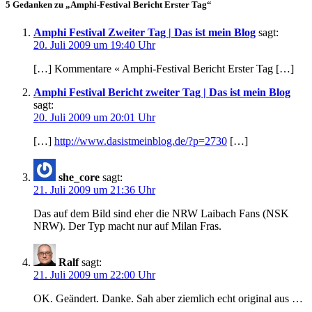
5 Gedanken zu „Amphi-Festival Bericht Erster Tag“
Amphi Festival Zweiter Tag | Das ist mein Blog
sagt:
20. Juli 2009 um 19:40 Uhr
[…] Kommentare « Amphi-Festival Bericht Erster Tag […]
Amphi Festival Bericht zweiter Tag | Das ist mein Blog
sagt:
20. Juli 2009 um 20:01 Uhr
[…]
http://www.dasistmeinblog.de/?p=2730
[…]
she_core
sagt:
21. Juli 2009 um 21:36 Uhr
Das auf dem Bild sind eher die NRW Laibach Fans (NSK
NRW). Der Typ macht nur auf Milan Fras.
Ralf
sagt:
21. Juli 2009 um 22:00 Uhr
OK. Geändert. Danke. Sah aber ziemlich echt original aus …