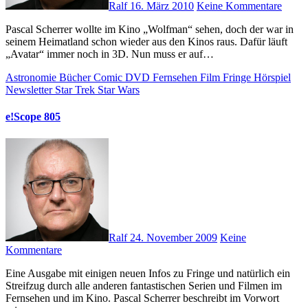
Ralf
16. März 2010
Keine Kommentare
Pascal Scherrer wollte im Kino „Wolfman“ sehen, doch der war in
seinem Heimatland schon wieder aus den Kinos raus. Dafür läuft
„Avatar“ immer noch in 3D. Nun muss er auf…
Astronomie
Bücher
Comic
DVD
Fernsehen
Film
Fringe
Hörspiel
Newsletter
Star Trek
Star Wars
e!Scope 805
Ralf
24. November 2009
Keine
Kommentare
Eine Ausgabe mit einigen neuen Infos zu Fringe und natürlich ein
Streifzug durch alle anderen fantastischen Serien und Filmen im
Fernsehen und im Kino. Pascal Scherrer beschreibt im Vorwort