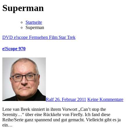
Superman
Startseite
Superman
DVD
e!scope
Fernsehen
Film
Star Trek
e!Scope 970
Ralf
26. Februar 2011
Keine Kommentare
Lene van Beek sinniert in ihrem Vorwort „Can’t stop the
Serenity…“ über eine Rückkehr von Firefly. Ich fand diese
Reihe/Serie ganz spannend und gut gemacht. Vielleicht gibt es ja
ein…