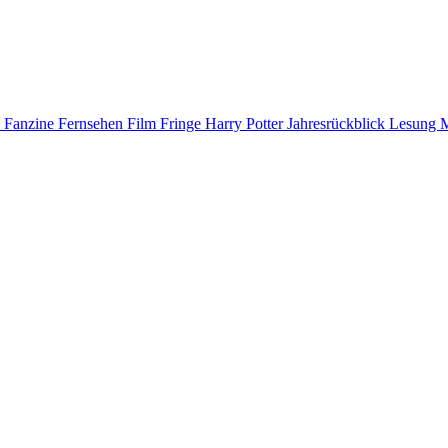
D
Fanzine
Fernsehen
Film
Fringe
Harry Potter
Jahresrückblick
Lesung