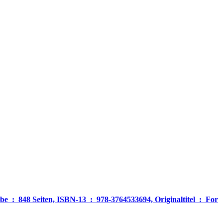
‎ For