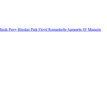
Musik
Perry Rhodan
Pink Floyd
Romanhefte
Sammeln
SF Magazin