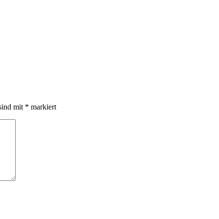
sind mit
*
markiert