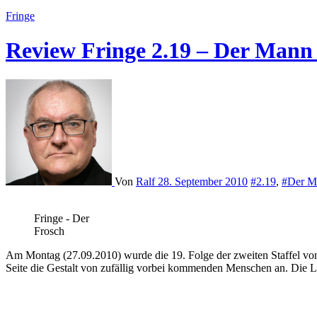
Fringe
Review Fringe 2.19 – Der Mann 
Von
Ralf
28. September 2010
#2.19
,
#Der Ma
Fringe - Der
Frosch
Am Montag (27.09.2010) wurde die 19. Folge der zweiten Staffel von
Seite die Gestalt von zufällig vorbei kommenden Menschen an. Die L