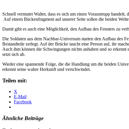
Schnell vermutet Walter, dass es sich um einen Voraustrupp handelt,
Auf einem Bückenfragment auf unserer Seite sollen die beiden Welt
Damit gibt es auch eine Möglichkeit, den Aufbau des Fensters zu v
Die Soldaten aus dem Nachbar-Universum starten den Aufbau des Fens
Bestandteile zerlegt. Auf der Brücke taucht eine Person auf, ihr mac
Auch ihm können die Schwingungen nichts anhaben und so erkennt er vo
setzt sich ab.
Wieder eine spannende Folge, die die Handlung um die beiden Univers
erkennt seine wahre Herkunft und verschwindet.
Teilen mit:
X
E-Mail
Facebook
Ähnliche Beiträge