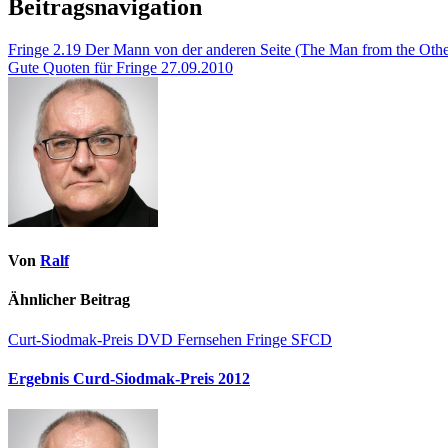
Beitragsnavigation
Fringe 2.19 Der Mann von der anderen Seite (The Man from the Othe
Gute Quoten für Fringe 27.09.2010
Von
Ralf
Ähnlicher Beitrag
Curt-Siodmak-Preis
DVD
Fernsehen
Fringe
SFCD
Ergebnis Curd-Siodmak-Preis 2012