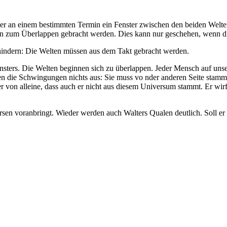
 der an einem bestimmten Termin ein Fenster zwischen den beiden Welt
en zum Überlappen gebracht werden. Dies kann nur geschehen, wenn d
erhindern: Die Welten müssen aus dem Takt gebracht werden.
ters. Die Welten beginnen sich zu überlappen. Jeder Mensch auf unser
hen die Schwingungen nichts aus: Sie muss vo nder anderen Seite stamm
n alleine, dass auch er nicht aus diesem Universum stammt. Er wirft W
en voranbringt. Wieder werden auch Walters Qualen deutlich. Soll er 