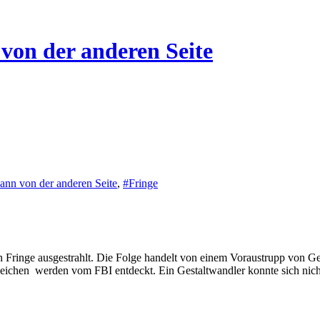
von der anderen Seite
nn von der anderen Seite
,
#Fringe
 Fringe ausgestrahlt. Die Folge handelt von einem Voraustrupp von Ge
eichen werden vom FBI entdeckt. Ein Gestaltwandler konnte sich nicht