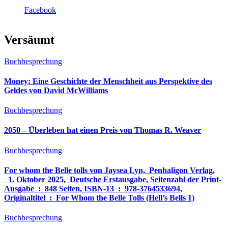
Facebook
Versäumt
Buchbesprechung
Money: Eine Geschichte der Menschheit aus Perspektive des
Geldes von David McWilliams
Buchbesprechung
2050 – Überleben hat einen Preis von Thomas R. Weaver
Buchbesprechung
For whom the Belle tolls von Jaysea Lyn, ‎ Penhaligon Verlag,
‎ 1. Oktober 2025, ‎ Deutsche Erstausgabe, Seitenzahl der Print-
Ausgabe ‏ : ‎ 848 Seiten, ISBN-13 ‏ : ‎ 978-3764533694,
Originaltitel ‏ : ‎ For Whom the Belle Tolls (Hell’s Bells 1)
Buchbesprechung