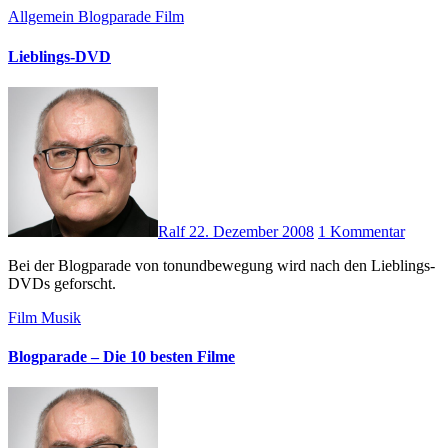
Allgemein
Blogparade
Film
Lieblings-DVD
Ralf
22. Dezember 2008
1 Kommentar
Bei der Blogparade von tonundbewegung wird nach den Lieblings-
DVDs geforscht.
Film
Musik
Blogparade – Die 10 besten Filme