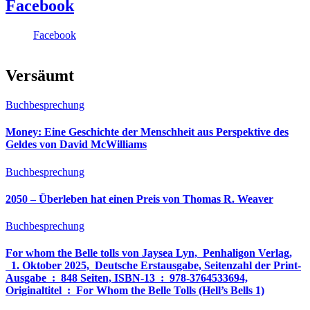
Facebook
Facebook
Versäumt
Buchbesprechung
Money: Eine Geschichte der Menschheit aus Perspektive des
Geldes von David McWilliams
Buchbesprechung
2050 – Überleben hat einen Preis von Thomas R. Weaver
Buchbesprechung
For whom the Belle tolls von Jaysea Lyn, ‎ Penhaligon Verlag,
‎ 1. Oktober 2025, ‎ Deutsche Erstausgabe, Seitenzahl der Print-
Ausgabe ‏ : ‎ 848 Seiten, ISBN-13 ‏ : ‎ 978-3764533694,
Originaltitel ‏ : ‎ For Whom the Belle Tolls (Hell’s Bells 1)