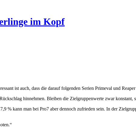
erlinge im Kopf
teressant ist auch, dass die darauf folgenden Serien Primeval und Reap
n Rückschlag hinnehmen. Bleiben die Zielgruppenwerte zwar konstant, 
,9 % kann man bei Pro7 aber dennoch zufrieden sein. In der Zielgrupp
oten.“