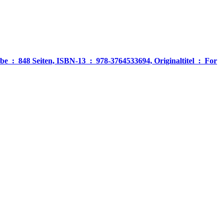
‎ For