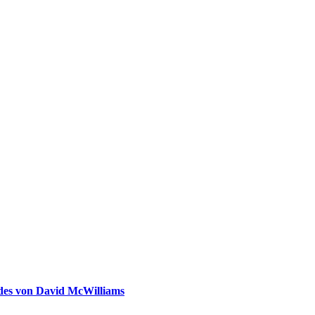
ldes von David McWilliams