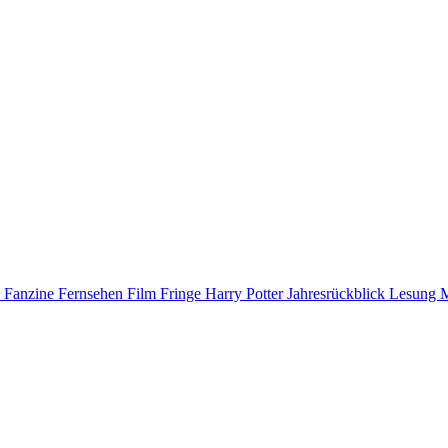
D
Fanzine
Fernsehen
Film
Fringe
Harry Potter
Jahresrückblick
Lesung