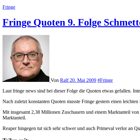
Fringe
Fringe Quoten 9. Folge Schmett
Von
Ralf
20. Mai 2009
#Fringe
Laut fringe news sind bei dieser Folge die Quoten etwas gefallen. In
Nach zuletzt konstanten Quoten musste Fringe gestern einen leichte
Mit insgesamt 2,38 Millionen Zuschauern und einem Marktanteil von 7
Marktanteil.
Reaper hingegen tut sich sehr schwer und auch Primeval verlor an Qu