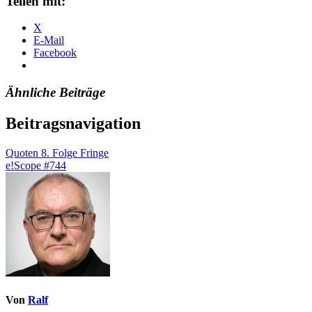
Teilen mit:
X
E-Mail
Facebook
Ähnliche Beiträge
Beitragsnavigation
Quoten 8. Folge Fringe
e!Scope #744
Von
Ralf