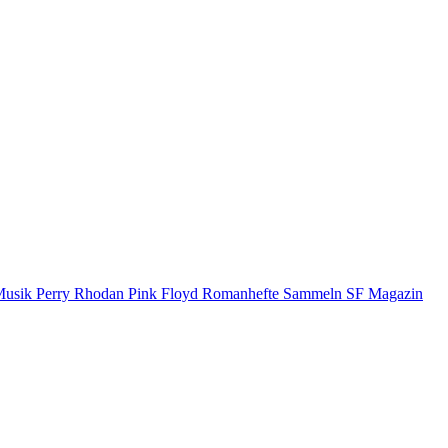
Musik
Perry Rhodan
Pink Floyd
Romanhefte
Sammeln
SF Magazin