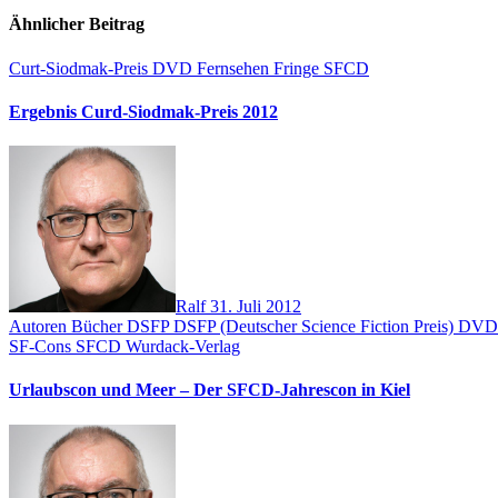
Ähnlicher Beitrag
Curt-Siodmak-Preis
DVD
Fernsehen
Fringe
SFCD
Ergebnis Curd-Siodmak-Preis 2012
Ralf
31. Juli 2012
Autoren
Bücher
DSFP
DSFP (Deutscher Science Fiction Preis)
DV
SF-Cons
SFCD
Wurdack-Verlag
Urlaubscon und Meer – Der SFCD-Jahrescon in Kiel