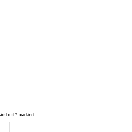
sind mit
*
markiert