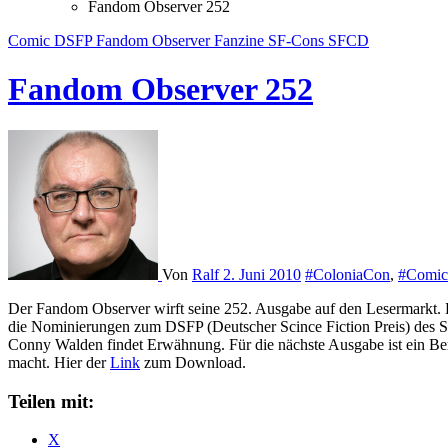
Fandom Observer 252
Comic
DSFP
Fandom Observer
Fanzine
SF-Cons
SFCD
Fandom Observer 252
Von
Ralf
2. Juni 2010
#ColoniaCon
,
#Comic
Der Fandom Observer wirft seine 252. Ausgabe auf den Lesermarkt. R
die Nominierungen zum DSFP (Deutscher Scince Fiction Preis) des
Conny Walden findet Erwähnung. Für die nächste Ausgabe ist ein Ber
macht. Hier der
Link
zum Download.
Teilen mit:
X