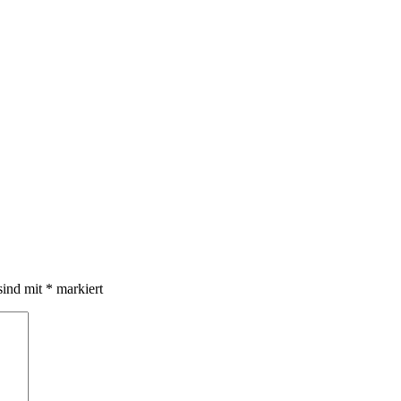
sind mit
*
markiert