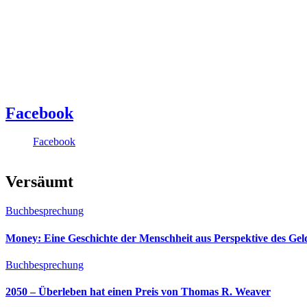
Facebook
Facebook
Versäumt
Buchbesprechung
Money: Eine Geschichte der Menschheit aus Perspektive des Ge
Buchbesprechung
2050 – Überleben hat einen Preis von Thomas R. Weaver