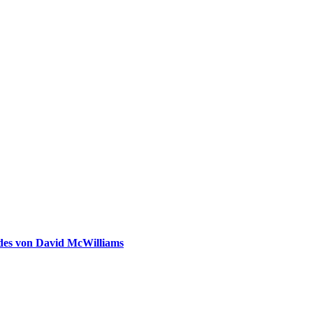
ldes von David McWilliams