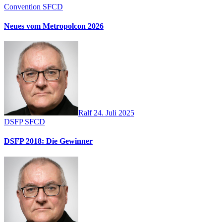
Convention
SFCD
Neues vom Metropolcon 2026
Ralf
24. Juli 2025
DSFP
SFCD
DSFP 2018: Die Gewinner