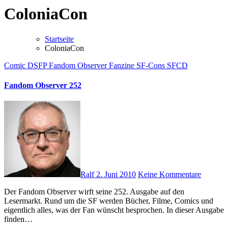
ColoniaCon
Startseite
ColoniaCon
Comic
DSFP
Fandom Observer
Fanzine
SF-Cons
SFCD
Fandom Observer 252
Ralf
2. Juni 2010
Keine Kommentare
Der Fandom Observer wirft seine 252. Ausgabe auf den
Lesermarkt. Rund um die SF werden Bücher, Filme, Comics und
eigentlich alles, was der Fan wünscht besprochen. In dieser Ausgabe
finden…