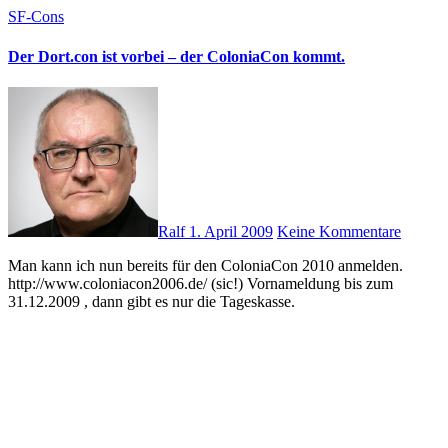
SF-Cons
Der Dort.con ist vorbei – der ColoniaCon kommt.
Ralf
1. April 2009
Keine Kommentare
Man kann ich nun bereits für den ColoniaCon 2010 anmelden.
http://www.coloniacon2006.de/ (sic!) Vornameldung bis zum
31.12.2009 , dann gibt es nur die Tageskasse.