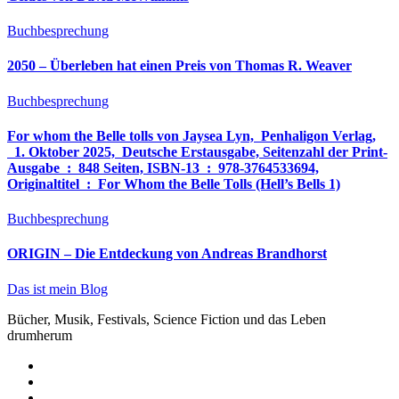
Buchbesprechung
2050 – Überleben hat einen Preis von Thomas R. Weaver
Buchbesprechung
For whom the Belle tolls von Jaysea Lyn, ‎ Penhaligon Verlag,
‎ 1. Oktober 2025, ‎ Deutsche Erstausgabe, Seitenzahl der Print-
Ausgabe ‏ : ‎ 848 Seiten, ISBN-13 ‏ : ‎ 978-3764533694,
Originaltitel ‏ : ‎ For Whom the Belle Tolls (Hell’s Bells 1)
Buchbesprechung
ORIGIN – Die Entdeckung von Andreas Brandhorst
Das ist mein Blog
Bücher, Musik, Festivals, Science Fiction und das Leben
drumherum