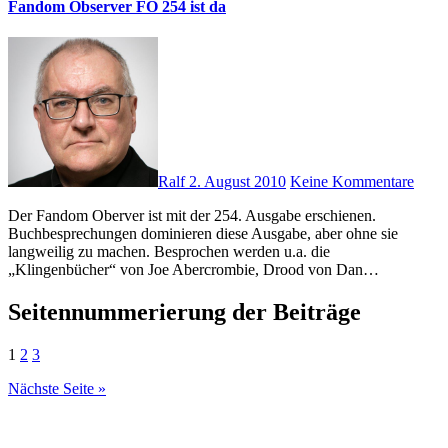
Fandom Observer FO 254 ist da
Ralf
2. August 2010
Keine Kommentare
Der Fandom Oberver ist mit der 254. Ausgabe erschienen.
Buchbesprechungen dominieren diese Ausgabe, aber ohne sie
langweilig zu machen. Besprochen werden u.a. die
„Klingenbücher“ von Joe Abercrombie, Drood von Dan…
Seitennummerierung der Beiträge
1
2
3
Nächste Seite »