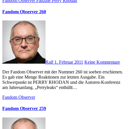
Fandom Observer
Fanzine
Perry Rhodan
Fandom Observer 260
Ralf
1. Februar 2011
Keine Kommentare
Der Fandom Observer mit der Nummer 260 ist soeben erschienen.
Es gab eine Menge Reaktionen zur letzten Ausgabe. Ein
Schwerpunkt ist PERRY RHODAN und die Autoren-Konferenz
am Jahresanfang. „Perryleaks“ enthüllt…
Fandom Observer
Fandom Observer 259