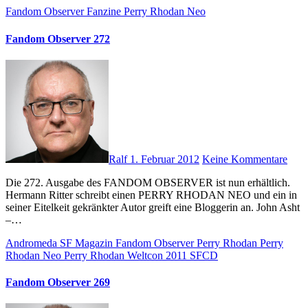
Fandom Observer
Fanzine
Perry Rhodan Neo
Fandom Observer 272
Ralf
1. Februar 2012
Keine Kommentare
Die 272. Ausgabe des FANDOM OBSERVER ist nun erhältlich.
Hermann Ritter schreibt einen PERRY RHODAN NEO und ein in
seiner Eitelkeit gekränkter Autor greift eine Bloggerin an. John Asht
–…
Andromeda SF Magazin
Fandom Observer
Perry Rhodan
Perry
Rhodan Neo
Perry Rhodan Weltcon 2011
SFCD
Fandom Observer 269