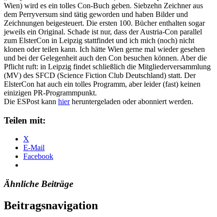
Wien) wird es ein tolles Con-Buch geben. Siebzehn Zeichner aus
dem Perryversum sind tätig geworden und haben Bilder und
Zeichnungen beigesteuert. Die ersten 100. Bücher enthalten sogar
jeweils ein Original. Schade ist nur, dass der Austria-Con parallel
zum ElsterCon in Leipzig stattfindet und ich mich (noch) nicht
klonen oder teilen kann. Ich hätte Wien gerne mal wieder gesehen
und bei der Gelegenheit auch den Con besuchen können. Aber die
Pflicht ruft: in Leipzig findet schließlich die Mitgliederversammlung
(MV) des SFCD (Science Fiction Club Deutschland) statt. Der
ElsterCon hat auch ein tolles Programm, aber leider (fast) keinen
einizigen PR-Programmpunkt.
Die ESPost kann
hier
heruntergeladen oder abonniert werden.
Teilen mit:
X
E-Mail
Facebook
Ähnliche Beiträge
Beitragsnavigation