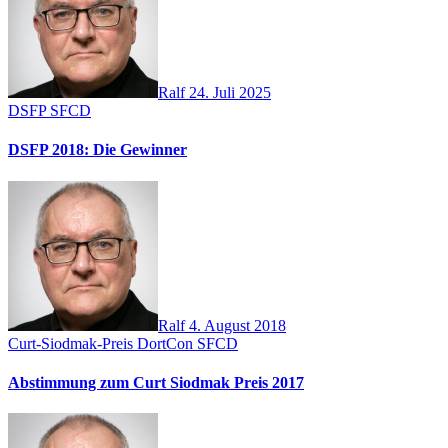
Ralf
24. Juli 2025
DSFP
SFCD
DSFP 2018: Die Gewinner
Ralf
4. August 2018
Curt-Siodmak-Preis
DortCon
SFCD
Abstimmung zum Curt Siodmak Preis 2017