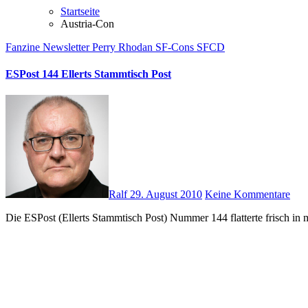
Startseite
Austria-Con
Fanzine
Newsletter
Perry Rhodan
SF-Cons
SFCD
ESPost 144 Ellerts Stammtisch Post
Ralf
29. August 2010
Keine Kommentare
Die ESPost (Ellerts Stammtisch Post) Nummer 144 flatterte frisch i