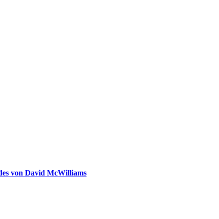
ldes von David McWilliams