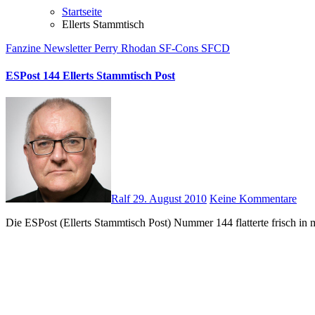
Startseite
Ellerts Stammtisch
Fanzine
Newsletter
Perry Rhodan
SF-Cons
SFCD
ESPost 144 Ellerts Stammtisch Post
Ralf
29. August 2010
Keine Kommentare
Die ESPost (Ellerts Stammtisch Post) Nummer 144 flatterte frisch i