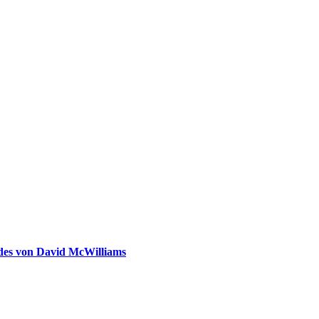
ldes von David McWilliams