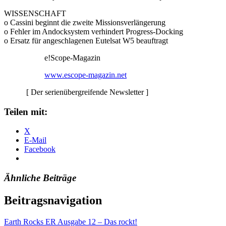
WISSENSCHAFT
o Cassini beginnt die zweite Missionsverlängerung
o Fehler im Andocksystem verhindert Progress-Docking
o Ersatz für angeschlagenen Eutelsat W5 beauftragt
e!Scope-Magazin
www.escope-magazin.net
[ Der serienübergreifende Newsletter ]
Teilen mit:
X
E-Mail
Facebook
Ähnliche Beiträge
Beitragsnavigation
Earth Rocks ER Ausgabe 12 – Das rockt!