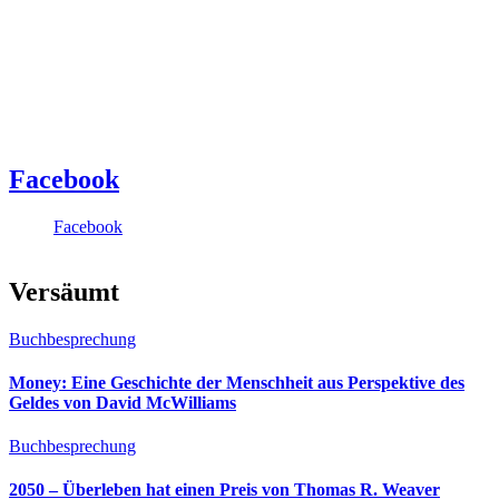
Facebook
Facebook
Versäumt
Buchbesprechung
Money: Eine Geschichte der Menschheit aus Perspektive des
Geldes von David McWilliams
Buchbesprechung
2050 – Überleben hat einen Preis von Thomas R. Weaver