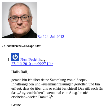
Ralf
24. Juli 2012
2 Gedanken zu „e!Scope 889“
Jörn Podehl
sagt:
27. Juli 2010 um 09:27 Uhr
Hallo Ralf,
gerade bin ich über deine Sammlung von e!Scope-
Inhaltsangaben und -zusammenfassungen gestoßen und bin
erfreut, dass du über uns so eifrig berichtest! Das gilt auch für
das „Augezudrücken“, wenn mal eine Ausgabe nicht
erscheint – vielen Dank! 🙂
Grüße