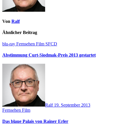
Von
Ralf
Ähnlicher Beitrag
blu-ray
Fernsehen
Film
SFCD
Abstimmung Curt-Siodmak-Preis 2013 gestartet
Ralf
19. September 2013
Fernsehen
Film
Das blaue Palais von Rainer Erler