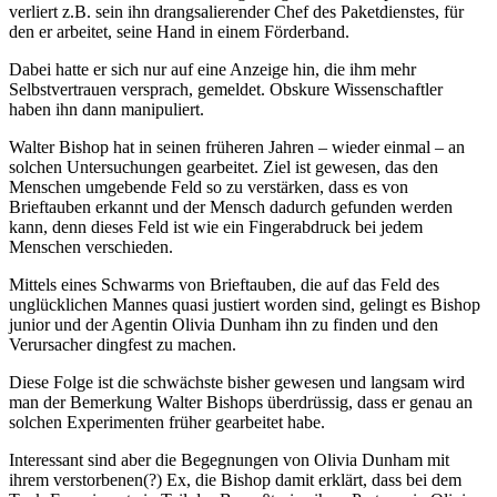
verliert z.B. sein ihn drangsalierender Chef des Paketdienstes, für
den er arbeitet, seine Hand in einem Förderband.
Dabei hatte er sich nur auf eine Anzeige hin, die ihm mehr
Selbstvertrauen versprach, gemeldet. Obskure Wissenschaftler
haben ihn dann manipuliert.
Walter Bishop hat in seinen früheren Jahren – wieder einmal – an
solchen Untersuchungen gearbeitet. Ziel ist gewesen, das den
Menschen umgebende Feld so zu verstärken, dass es von
Brieftauben erkannt und der Mensch dadurch gefunden werden
kann, denn dieses Feld ist wie ein Fingerabdruck bei jedem
Menschen verschieden.
Mittels eines Schwarms von Brieftauben, die auf das Feld des
unglücklichen Mannes quasi justiert worden sind, gelingt es Bishop
junior und der Agentin Olivia Dunham ihn zu finden und den
Verursacher dingfest zu machen.
Diese Folge ist die schwächste bisher gewesen und langsam wird
man der Bemerkung Walter Bishops überdrüssig, dass er genau an
solchen Experimenten früher gearbeitet habe.
Interessant sind aber die Begegnungen von Olivia Dunham mit
ihrem verstorbenen(?) Ex, die Bishop damit erklärt, dass bei dem