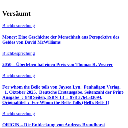
Versäumt
Buchbesprechung
Money: Eine Geschichte der Menschheit aus Perspektive des
Geldes von David McWilliams
Buchbesprechung
2050 – Überleben hat einen Preis von Thomas R. Weaver
Buchbesprechung
For whom the Belle tolls von Jaysea Lyn, ‎ Penhaligon Verlag,
‎ 1. Oktober 2025, ‎ Deutsche Erstausgabe, Seitenzahl der Print-
Ausgabe ‏ : ‎ 848 Seiten, ISBN-13 ‏ : ‎ 978-3764533694,
Originaltitel ‏ : ‎ For Whom the Belle Tolls (Hell’s Bells 1)
Buchbesprechung
ORIGIN – Die Entdeckung von Andreas Brandhorst