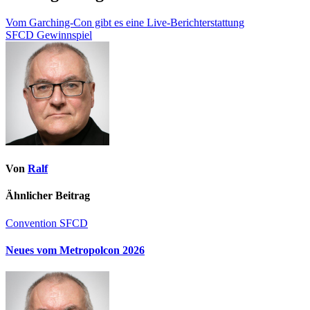
Vom Garching-Con gibt es eine Live-Berichterstattung
SFCD Gewinnspiel
Von
Ralf
Ähnlicher Beitrag
Convention
SFCD
Neues vom Metropolcon 2026