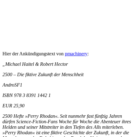
Hier der Ankündigungstext von
pmachinery
:
„Michael Haitel & Robert Hector
2500 – Die fiktive Zukunft der Menschheit
AndroSF1
ISBN 978 3 8391 1442 1
EUR 25,90
2500 Hefte »Perry Rhodan«. Seit nunmehr fast fünfzig Jahren
dürfen Science-Fiction-Fans Woche für Woche die Abenteuer ihres
Helden und seiner Mitstreiter in den Tiefen des Alls miterleben.
»Perry Rhodan« ist eine fik­tive Geschichte der Zukunft, in der die