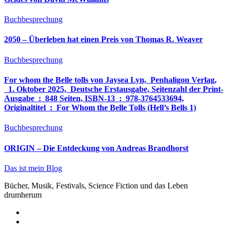
Buchbesprechung
2050 – Überleben hat einen Preis von Thomas R. Weaver
Buchbesprechung
For whom the Belle tolls von Jaysea Lyn, ‎ Penhaligon Verlag,
‎ 1. Oktober 2025, ‎ Deutsche Erstausgabe, Seitenzahl der Print-
Ausgabe ‏ : ‎ 848 Seiten, ISBN-13 ‏ : ‎ 978-3764533694,
Originaltitel ‏ : ‎ For Whom the Belle Tolls (Hell’s Bells 1)
Buchbesprechung
ORIGIN – Die Entdeckung von Andreas Brandhorst
Das ist mein Blog
Bücher, Musik, Festivals, Science Fiction und das Leben
drumherum