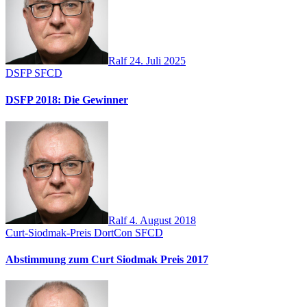
Ralf
24. Juli 2025
DSFP
SFCD
DSFP 2018: Die Gewinner
Ralf
4. August 2018
Curt-Siodmak-Preis
DortCon
SFCD
Abstimmung zum Curt Siodmak Preis 2017