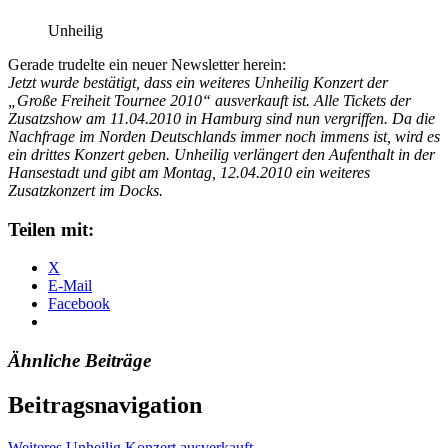
Unheilig
Gerade trudelte ein neuer Newsletter herein:
Jetzt wurde bestätigt, dass ein weiteres Unheilig Konzert der
„Große Freiheit Tournee 2010“ ausverkauft ist. Alle Tickets der
Zusatzshow am 11.04.2010 in Hamburg sind nun vergriffen. Da die
Nachfrage im Norden Deutschlands immer noch immens ist, wird es
ein drittes Konzert geben. Unheilig verlängert den Aufenthalt in der
Hansestadt und gibt am Montag, 12.04.2010 ein weiteres
Zusatzkonzert im Docks.
Teilen mit:
X
E-Mail
Facebook
Ähnliche Beiträge
Beitragsnavigation
Weiteres Unheilig Konzert ausverkauft