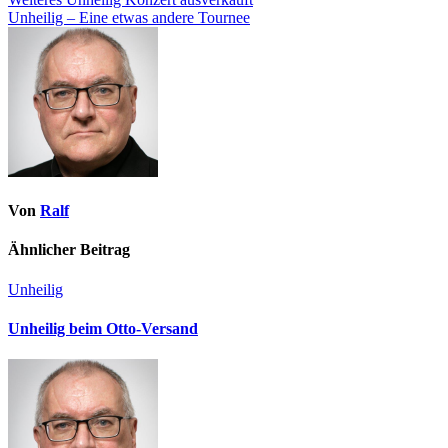
Unheilig – Eine etwas andere Tournee
Von
Ralf
Ähnlicher Beitrag
Unheilig
Unheilig beim Otto-Versand