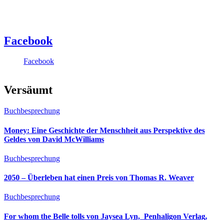
Facebook
Facebook
Versäumt
Buchbesprechung
Money: Eine Geschichte der Menschheit aus Perspektive des
Geldes von David McWilliams
Buchbesprechung
2050 – Überleben hat einen Preis von Thomas R. Weaver
Buchbesprechung
For whom the Belle tolls von Jaysea Lyn, ‎ Penhaligon Verlag,