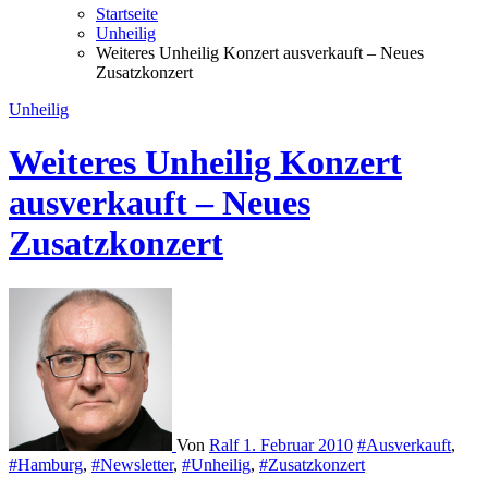
Startseite
Unheilig
Weiteres Unheilig Konzert ausverkauft – Neues
Zusatzkonzert
Unheilig
Weiteres Unheilig Konzert
ausverkauft – Neues
Zusatzkonzert
Von
Ralf
1. Februar 2010
#Ausverkauft
,
#Hamburg
,
#Newsletter
,
#Unheilig
,
#Zusatzkonzert