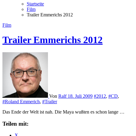
Startseite
Film
Trailer Emmerichs 2012
Film
Trailer Emmerichs 2012
Von
Ralf
18. Juli 2009
#2012
,
#CD
,
#Roland Emmerich
,
#Trailer
Das Ende der Welt ist nah. Die Maya wußten es schon lange …
Teilen mit:
X