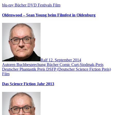
blu-ray
Bücher
DVD
Festivals
Film
Oldenwood – Sean Young beim Filmfest in Oldenburg
Ralf
12. September 2014
Autoren
Buchbesprechung
Bücher
Comic
Curt-Siodmak-Preis
Deutscher Phantastik Preis
DSFP (Deutscher Science Fiction Preis)
Film
Das Science Fiction Jahr 2013