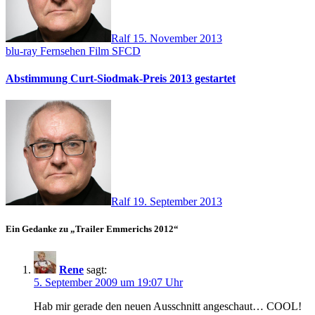
Ralf
15. November 2013
blu-ray
Fernsehen
Film
SFCD
Abstimmung Curt-Siodmak-Preis 2013 gestartet
Ralf
19. September 2013
Ein Gedanke zu „Trailer Emmerichs 2012“
Rene
sagt:
5. September 2009 um 19:07 Uhr
Hab mir gerade den neuen Ausschnitt angeschaut… COOL!