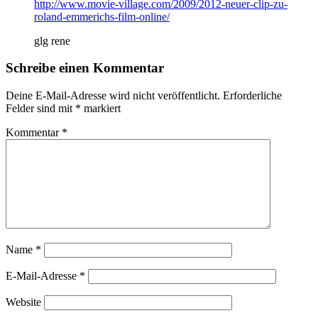
http://www.movie-village.com/2009/2012-neuer-clip-zu-
roland-emmerichs-film-online/
glg rene
Schreibe einen Kommentar
Deine E-Mail-Adresse wird nicht veröffentlicht.
Erforderliche
Felder sind mit
*
markiert
Kommentar
*
Name
*
E-Mail-Adresse
*
Website