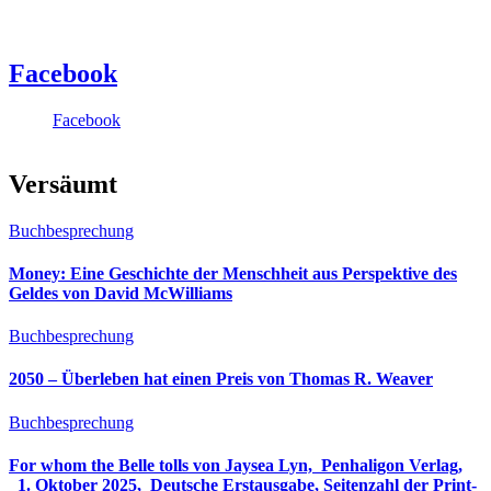
Facebook
Facebook
Versäumt
Buchbesprechung
Money: Eine Geschichte der Menschheit aus Perspektive des
Geldes von David McWilliams
Buchbesprechung
2050 – Überleben hat einen Preis von Thomas R. Weaver
Buchbesprechung
For whom the Belle tolls von Jaysea Lyn, ‎ Penhaligon Verlag,
‎ 1. Oktober 2025, ‎ Deutsche Erstausgabe, Seitenzahl der Print-