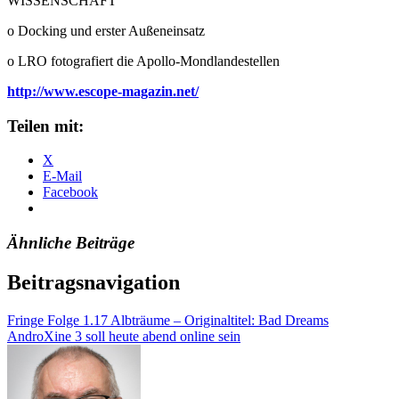
WISSENSCHAFT
o Docking und erster Außeneinsatz
o LRO fotografiert die Apollo-Mondlandestellen
http://www.escope-magazin.net/
Teilen mit:
X
E-Mail
Facebook
Ähnliche Beiträge
Beitragsnavigation
Fringe Folge 1.17 Albträume – Originaltitel: Bad Dreams
AndroXine 3 soll heute abend online sein