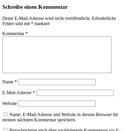
Schreibe einen Kommentar
Deine E-Mail-Adresse wird nicht veröffentlicht.
Erforderliche
Felder sind mit
*
markiert
Kommentar
*
Name
*
E-Mail-Adresse
*
Website
Name, E-Mail-Adresse und Website in diesem Browser für
meinen nächsten Kommentar speichern.
Benachrichtige mich über nachfolgende Kommentare via E-