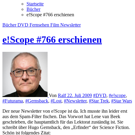
Startseite
Bücher
e!Scope #766 erschienen
Bücher
DVD
Fernsehen
Film
Newsletter
e!Scope #766 erschienen
Von
Ralf
22. Juli 2009
#DVD
,
#e!scope
,
#Futurama
,
#Gernsback
,
#Lost
,
#Newsletter
,
#Star Trek
,
#Star Wars
Der neue Newsletter von e!Scope ist da. Ich musste ihn leider erst
aus dem Spam-Filter fischen. Das Vorwort hat Lene van Beek
geschrieben, die hauptamtlich für das Lektorat zuständig ist. Sie
schreibt über Hugo Gernsback, den „Erfinder“ der Science Fiction.
Schön ist folgendes Zitat: