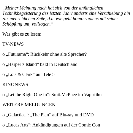
„Meiner Meinung nach hat sich von der anfänglichen
Technikbegeisterung des letzten Jahrhunderts eine Verschiebung hin
zur menschlichen Seite, d.h. wie geht homo sapiens mit seiner
Schöpfung um, vollzogen.“
Was gibt es zu lesen:
TV-NEWS
o „Futurama“: Rückkehr ohne alte Sprecher?
o „Harper’s Island“ bald in Deutschland
o „Lois & Clark“ auf Tele 5
KINONEWS
o „Let the Right One In“: Smit-McPhee im Vapirfilm
WEITERE MELDUNGEN
o „Galactica“: „The Plan“ auf Blu-ray und DVD
o „Lucas Arts“: Ankündigungen auf der Comic Con