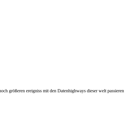
m noch größeren ereigniss mit den Datenhighways dieser welt passieren