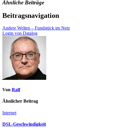
Ähnliche Beiträge
Beitragsnavigation
Andere Welten – Fundstück im Netz
Login von Datalog
Von
Ralf
Ähnlicher Beitrag
Internet
DSL-Geschwindigkeit