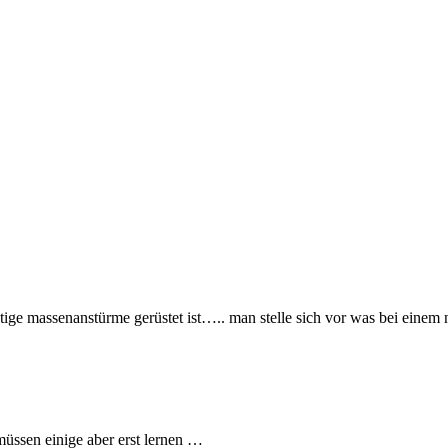
chtige massenanstürme gerüstet ist….. man stelle sich vor was bei eine
ssen einige aber erst lernen …