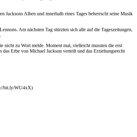
len Jacksons Alben und innerhalb eines Tages beherrscht seine Musik
Lennons. Am nächsten Tag stürzten sich alle auf die Tageszeitungen,
.
e nicht zu Wort melde. Moment mal, vielleicht mussten die erst
n das Erbe von Michael Jackson verteilt und das Erziehungsrecht
p://bit.ly/WU4xX)