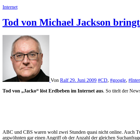
Internet
Tod von Michael Jackson bringt
Von
Ralf
29. Juni 2009
#CD
,
#google
,
#Inte
Tod von „Jacko“ löst Erdbeben im Internet aus
. So titelt der Ne
ABC und CBS waren wohl zwei Stunden quasi nicht online. Auch Twit
argwöhnten gar einen Angriff ob der Anzahl der gleichen Suchanfrage