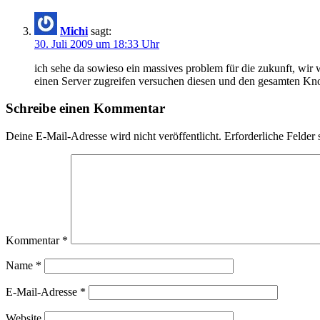
Michi
sagt:
30. Juli 2009 um 18:33 Uhr
ich sehe da sowieso ein massives problem für die zukunft, wir
einen Server zugreifen versuchen diesen und den gesamten Kno
Schreibe einen Kommentar
Deine E-Mail-Adresse wird nicht veröffentlicht.
Erforderliche Felder 
Kommentar
*
Name
*
E-Mail-Adresse
*
Website