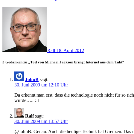
Ralf
18. April 2012
3 Gedanken zu „Tod von Michael Jackson bringt Internet aus dem Takt“
JohnB
sagt:
30. Juni 2009 um 12:10 Uhr
Da erkennt man erst, dass die technologie noch nicht für so ri
würde….. :-I
Ralf
sagt:
30. Juni 2009 um 13:57 Uhr
@JohnB: Genau: Auch die heutige Technik hat Grenzen. Das mü