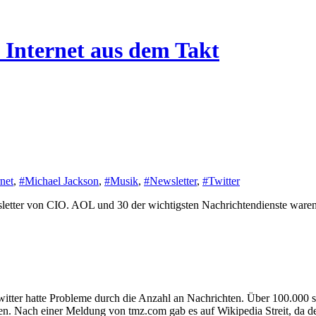
 Internet aus dem Takt
rnet
,
#Michael Jackson
,
#Musik
,
#Newsletter
,
#Twitter
wsletter von CIO. AOL und 30 der wichtigsten Nachrichtendienste waren 
ter hatte Probleme durch die Anzahl an Nachrichten. Über 100.000 s
n. Nach einer Meldung von tmz.com gab es auf Wikipedia Streit, da der