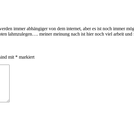
 werden immer abhängiger von dem internet, aber es ist noch immer mö
ten lahmzulegen…. meiner meinung nach ist hier noch viel arbeit und
sind mit
*
markiert