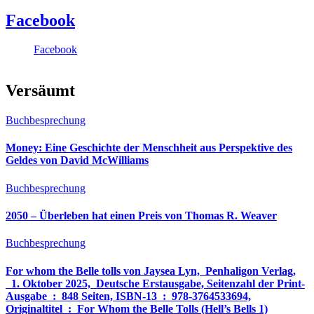
Facebook
Facebook
Versäumt
Buchbesprechung
Money: Eine Geschichte der Menschheit aus Perspektive des
Geldes von David McWilliams
Buchbesprechung
2050 – Überleben hat einen Preis von Thomas R. Weaver
Buchbesprechung
For whom the Belle tolls von Jaysea Lyn, ‎ Penhaligon Verlag,
‎ 1. Oktober 2025, ‎ Deutsche Erstausgabe, Seitenzahl der Print-
Ausgabe ‏ : ‎ 848 Seiten, ISBN-13 ‏ : ‎ 978-3764533694,
Originaltitel ‏ : ‎ For Whom the Belle Tolls (Hell’s Bells 1)