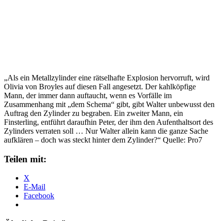
„Als ein Metallzylinder eine rätselhafte Explosion hervorruft, wird
Olivia von Broyles auf diesen Fall angesetzt. Der kahlköpfige
Mann, der immer dann auftaucht, wenn es Vorfälle im
Zusammenhang mit „dem Schema“ gibt, gibt Walter unbewusst den
Auftrag den Zylinder zu begraben. Ein zweiter Mann, ein
Finsterling, entführt daraufhin Peter, der ihm den Aufenthaltsort des
Zylinders verraten soll … Nur Walter allein kann die ganze Sache
aufklären – doch was steckt hinter dem Zylinder?“ Quelle: Pro7
Teilen mit:
X
E-Mail
Facebook