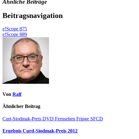
Ähnliche Beiträge
Beitragsnavigation
e!Scope 875
e!Scope 889
Von
Ralf
Ähnlicher Beitrag
Curt-Siodmak-Preis
DVD
Fernsehen
Fringe
SFCD
Ergebnis Curd-Siodmak-Preis 2012