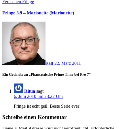
Fernsehen
Fringe
Fringe 3.9 – Marionette (Marionette)
Ralf
22. März 2011
Ein Gedanke zu „Phantastische Prime Time bei Pro 7“
Ritua
sagt:
6. Juni 2010 um 23:22 Uhr
Fringe ist echt geil! Beste Serie ever!
Schreibe einen Kommentar
Deine E-Mail-Adresse wird nicht veröffentlicht.
Erforderliche