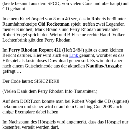
(beide bekannt aus dem SFCD, von vielen Cons und überhaupt) auf
CD gebannt.
In einem Kurzhörspiel von 8 min 40 sec, das in Roberts berühmter
Raumfahrerkneipe
Old Rocketman
spielt, treffen zwei Legenden
meiner Kindheit, Mark Brandis und Perry Rhodan aufeinander.
Robert Vogel spricht den Wirt und BiFi seine rechte Hand. Volker
Lechtenbrink gibt den Perry Rhodan.
Im
Perry Rhodan Report 421
(Heft 2484) gibt es einen kleinen
Bericht darüber. Hier wird auch ein
Link
genannt, worüber es das
Hörspiel als kostenloses Download geben soll. Es wird dort aber
nach einem Gutscheincode aus der aktuellen
Nautilus-Ausgabe
gefragt …
Der Code lautet: SISICZIRK8
(Vielen Dank dem Perry Rhodan Info-Transmitter.)
Auf dem DORT.con konnte man bei Robert Vogel die CD (signiert)
bekommen und sicher wird er auf dem Garching Con 2009 auch
einige Exemplare dabei haben.
Im Nachspann des Hörspiels wird angemerkt, dass das Hörspiel nur
kostenfrei verteilt werden darf.