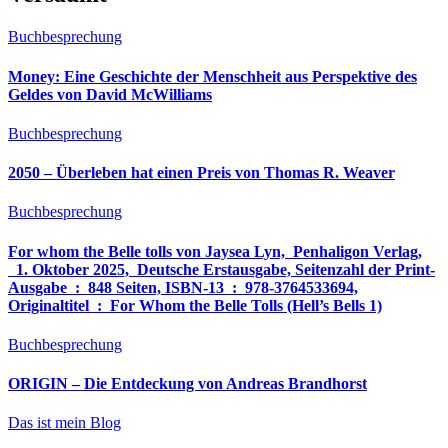
Buchbesprechung
Money: Eine Geschichte der Menschheit aus Perspektive des
Geldes von David McWilliams
Buchbesprechung
2050 – Überleben hat einen Preis von Thomas R. Weaver
Buchbesprechung
For whom the Belle tolls von Jaysea Lyn, ‎ Penhaligon Verlag,
‎ 1. Oktober 2025, ‎ Deutsche Erstausgabe, Seitenzahl der Print-
Ausgabe ‏ : ‎ 848 Seiten, ISBN-13 ‏ : ‎ 978-3764533694,
Originaltitel ‏ : ‎ For Whom the Belle Tolls (Hell’s Bells 1)
Buchbesprechung
ORIGIN – Die Entdeckung von Andreas Brandhorst
Das ist mein Blog