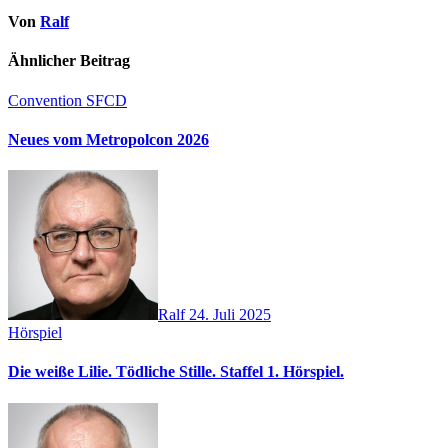
Von
Ralf
Ähnlicher Beitrag
Convention
SFCD
Neues vom Metropolcon 2026
Ralf
24. Juli 2025
Hörspiel
Die weiße Lilie. Tödliche Stille. Staffel 1. Hörspiel.