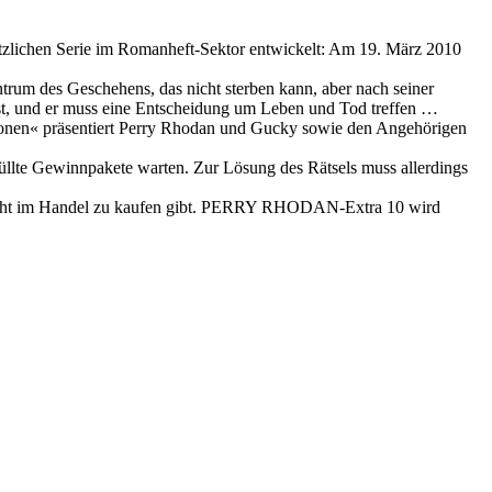
tzlichen Serie im Romanheft-Sektor entwickelt: Am 19. März 2010
ntrum des Geschehens, das nicht sterben kann, aber nach seiner
 ist, und er muss eine Entscheidung um Leben und Tod treffen …
ionen« präsentiert Perry Rhodan und Gucky sowie den Angehörigen
llte Gewinnpakete warten. Zur Lösung des Rätsels muss allerdings
 so nicht im Handel zu kaufen gibt. PERRY RHODAN-Extra 10 wird