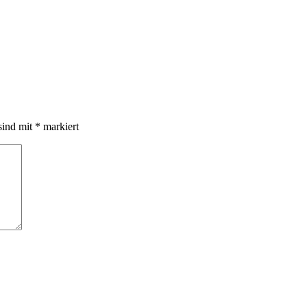
sind mit
*
markiert