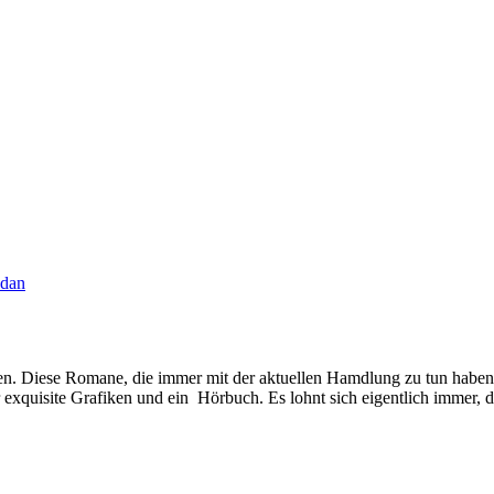
odan
quisite Grafiken und ein Hörbuch. Es lohnt sich eigentlich immer, di