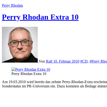
Perry Rhodan
Perry Rhodan Extra 10
Von
Ralf
10. Februar 2010
#CD
,
#Perry Rh
Perry Rhodan Extra 10
Am 19.03.2010 wird bereits das zehnte Perry-Rhodan-Extra erscheinen. Diese Romane, die immer mit der aktuellen Hamdlung zu tun haben, aber doch eine gewisse Eigenständigkeit besitzen, nehmen einen
Sonderstatus im PR-Universum ein. Dazu kommen als Beilage immer ex