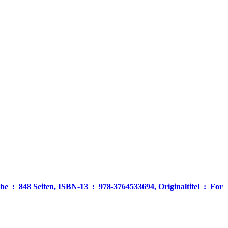
‎ For